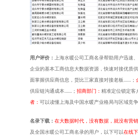
用户评价：
上海水暖公司工商名录帮助用户迅速
企业的基本工商信息大数据资源，快速对接优质
面掌握供应商信息，货比三家直接对接老板......；
供应链沟通成本......；
招商部门：
精准定位锁定客户
者：
可以读懂上海及中国水暖产业格局与区域竞
名录下载：
在大数据时代，没有数据，就没有营
及全国水暖公司工商名录的用户，以下可以
在线