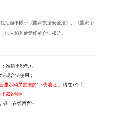
，包括但不限于《国家数据安全法》、《国家个
民、法人和其他组织的合法权益。
月
；准确率85%+。
律法规合法使用；
会显示购买数据的“下载地址”。
请在7个工
>
下载说明>
生；或，
在线留言>