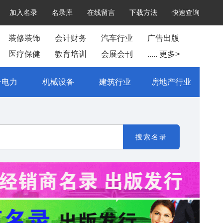
加入名录
名录库
在线留言
下载方法
快速查询
装修装饰
会计财务
汽车行业
广告出版
医疗保健
教育培训
会展会刊
..... 更多>
子电力
机械设备
建筑行业
房地产行业
搜索名录