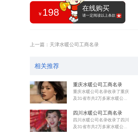
在线购买
198
￥
请一定阅读以上条款
上一篇：天津水暖公司工商名录
相关推荐
重庆水暖公司工商名录
重庆水暖公司名录收录了重庆
及31省市共2万多家水暖公...
四川水暖公司工商名录
四川水暖公司名录收录了四川
及31省市共2万多家水暖公...