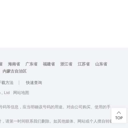
省
海南省
广东省
福建省
浙江省
江苏省
山东省
内蒙古自治区
下载方法
快速查询
o., Ltd
网站地图
话号码等信息，应当明确该号码的用途。对由公司购买、使用的手
计，请第一时间联系我们删除。如其他媒体、网站或个人擅自转载