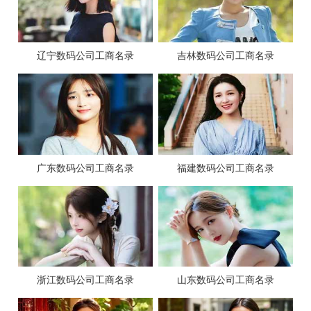
辽宁数码公司工商名录
吉林数码公司工商名录
广东数码公司工商名录
福建数码公司工商名录
浙江数码公司工商名录
山东数码公司工商名录