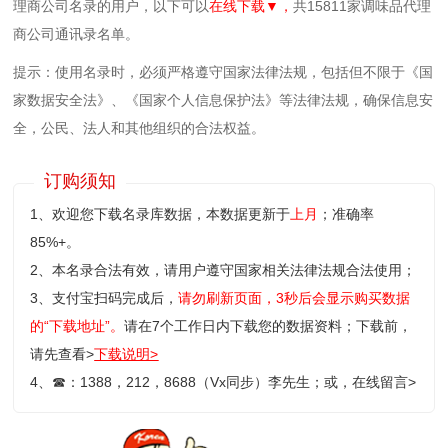
理商公司名录的用户，以下可以
在线下载▼，
共15811家调味品代理
商公司通讯录名单。
提示：使用名录时，必须严格遵守国家法律法规，包括但不限于《国
家数据安全法》、《国家个人信息保护法》等‌法律法规，确保信息安
全，公民、法人和其他组织的合法权益。
订购须知
1、欢迎您下载名录库数据，本数据更新于
上月
；准确率
85%+。
2、本名录合法有效，请用户遵守国家相关法律法规合法使用；
3、支付宝扫码完成后，
请勿刷新页面，3秒后会显示购买数据
的“下载地址”。
请在7个工作日内下载您的数据资料；
下载前，
请先查看>
下载说明>
4、
☎
：1388，212，8688（Vx同步）李先生；或，
在线留言>