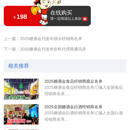
在线购买
198
￥
请一定阅读以上条款
上一篇：2025糖酒会刊发布酒水经销商名单
下一篇：2025糖酒会刊发布饮料代理商通讯录
相关推荐
2025糖酒会食品经销商观众名单
2025糖酒会食品经销商名单汇编入全国食品
经销商名录,...
2025全国糖酒会白酒经销商名单
2025糖酒会白酒经销商名单汇编入全国白酒
经销商名录,...