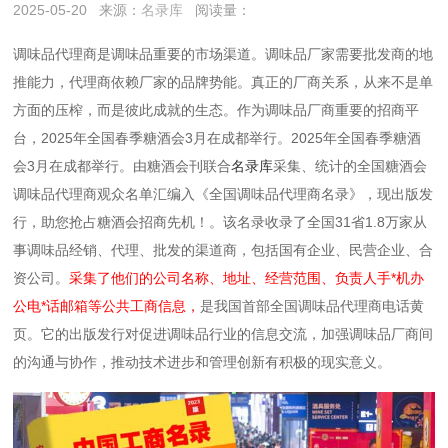
2025-05-20
来源：
名录库
阅读量：
调味品代理商是调味品重要的市场渠道。调味品厂家需要批发商的地
推能力，代理商依赖厂家的品牌势能。真正的厂商关系，从来不是单
方面的压榨，而是彼此成就的生态。作为调味品厂商重要的招商平
台，
2025年全国春季糖酒会3月在成都举行。
2025年全国春季糖酒
会3月在成都举行。由糖酒会刊联合
名录库
采集、统计的全国糖酒会
调味品代理商观众名单汇编入《全国调味品代理商名录》，现出版发
行，助您抢占糖酒会招商先机！。该名录收录了全国31省1.8万家从
事调味品经销、代理、批发的渠道商，包括国有企业、民营企业、合
资公司。
采集了他们的公司名称、地址、经营范围、负责人手*机办
公电*话邮箱等公共工商信息，
是我国首部全国调味品代理商电话黄
页。它的出版发行对促进调味品行业的信息交流，加强调味品厂商间
的沟通与协作，推动技术进步和管理创新有积极的现实意义。