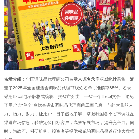
名录介绍：
全国调味品代理商公司名录来源
名录库
权威统计采集，涵
盖了2025年全国糖酒会调味品代理商观众名单，准确率85%。名录
采用Excel电子版格式编辑，按省市分类，一省一个Excel文件，避免
了用户去“单个”查找某省市调味品代理商的工商信息，节约大量的人
力、物力、财力，让用户一目了然地了解、掌握我国各个省市调味品
渠道市场信息，精准定位目标客户，高效拓展市场，提升竞争力。同
时，为政府、科研机构、投资者等提供权威的调味品渠道行业大数据