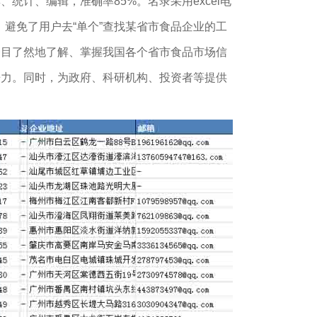
、统计、编辑，准确率85%。名录采用excel电
，避免了用户去“单个”查找某省市食品企业的工
一目了然地了解、掌握我国各个省市食品市场信
争力。同时，为政府、科研机构、投资者等提供