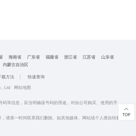
省
海南省
广东省
福建省
浙江省
江苏省
山东省
内蒙古自治区
下载方法
快速查询
o., Ltd
网站地图
话号码等信息，应当明确该号码的用途。对由公司购买、使用的手
计，请第一时间联系我们删除。如其他媒体、网站或个人擅自转载