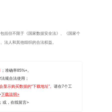
，包括但不限于《国家数据安全法》、《国家个
民、法人和其他组织的合法权益。
月
；准确率85%+。
律法规合法使用；
会显示购买数据的“下载地址”。
请在7个工
>
下载说明>
生；或，
在线留言>