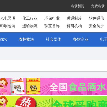
名录新闻
免费名录
光电照明
化工行业
环保行业
暖通制冷
软件通信
印刷包装
运输物流
珠宝首饰
科研机构
安全防护
酒水
农林牧渔
社会团体
餐饮企业
电