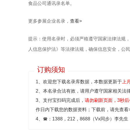
食品公司通讯录名单。
更多参展企业名录，
查看>
提示：使用名录时，必须严格遵守国家法律法规
人信息保护法》等‌法律法规，确保信息安全，公
订购须知
1、欢迎您下载名录库数据，本数据更新于
上
2、本名录合法有效，请用户遵守国家相关法
3、支付宝扫码完成后，
请勿刷新页面，3秒后
作日内下载您的数据资料；
下载前，请先查看
4、
☎
：1388，212，8688（Vx同步）李先