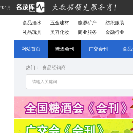
年04月
食品酒水
五金建材
能源矿产
纺织服装
礼品玩具
美容化妆
商业服务
金融行业
网站首页
糖酒会刊
广交会刊
食品
热门：
食品经销商