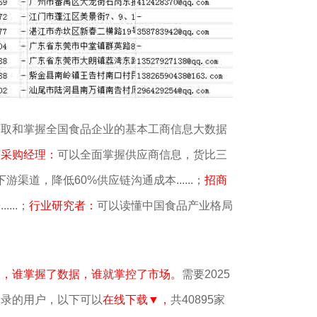
获取和掌握全国食品企业的基本工商信息大数据
。
采购经理：
可以全面掌握供应商信息，货比三
渠道，降低60%供应链沟通成本......；
招商
...；
行业研究者：
可以读懂中国食品产业格局
销，谁掌握了数据，谁就掌控了市场。
需要2025
名录的用户，以下可以
在线下载▼，
共40895家