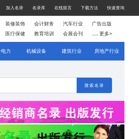
加入名录
名录库
在线留言
下载方法
快速查询
装修装饰
会计财务
汽车行业
广告出版
医疗保健
教育培训
会展会刊
..... 更多>
子电力
机械设备
建筑行业
房地产行业
搜索名录