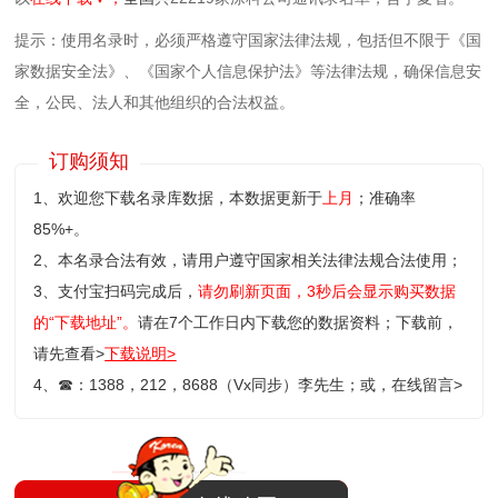
提示：使用名录时，必须严格遵守国家法律法规，包括但不限于《国
家数据安全法》、《国家个人信息保护法》等‌法律法规，确保信息安
全，公民、法人和其他组织的合法权益。
订购须知
1、欢迎您下载名录库数据，本数据更新于
上月
；准确率
85%+。
2、本名录合法有效，请用户遵守国家相关法律法规合法使用；
3、支付宝扫码完成后，
请勿刷新页面，3秒后会显示购买数据
的“下载地址”。
请在7个工作日内下载您的数据资料；
下载前，
请先查看>
下载说明>
4、
☎
：1388，212，8688（Vx同步）李先生；或，
在线留言>