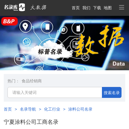
首页
我们
下载
地图
热门：
食品经销商
搜索名录
首页
>
名录导航
>
化工行业
>
涂料公司名录
宁夏涂料公司工商名录