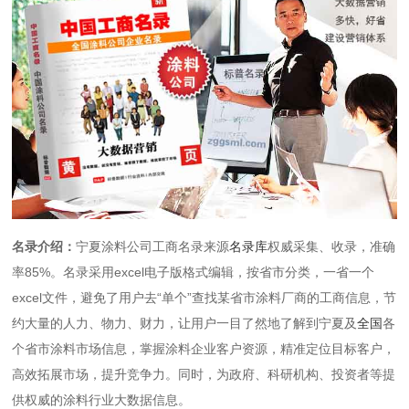
名录介绍：
宁夏涂料公司工商名录来源
名录库
权威采集、收录，准确
率85%。名录采用excel电子版格式编辑，按省市分类，一省一个
excel文件，避免了用户去“单个”查找某省市涂料厂商的工商信息，节
约大量的人力、物力、财力，让用户一目了然地了解到宁夏及
全国
各
个省市涂料市场信息，掌握涂料企业客户资源，精准定位目标客户，
高效拓展市场，提升竞争力。同时，为政府、科研机构、投资者等提
供权威的涂料行业大数据信息。