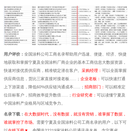
用户评价：
全国涂料公司工商名录帮助用户迅速、便捷、经济、快捷
地获取和掌握宁夏及全国涂料厂商企业的基本工商信息大数据资源，
快速对接优质供应商，精准锁定潜在客户。
采购经理：
可以全面掌握
供应商信息，货比三家直接对接老板......；
企业老板：
可以快速打通
上下游渠道，降低60%供应链沟通成本......；
招商部门：
可以精准定
位目标客户，招商效率提升数倍......；
行业研究者：
可以读懂宁夏及
中国涂料产业格局与区域竞争力。
名录下载：
在大数据时代，没有数据，就没有营销，谁掌握了数据，
谁就掌控了市场。
需要宁夏及全国涂料公司工商名录的用户，以下可
以
在线下载▼，
全国
共22219家涂料公司通讯录名单，含宁夏省。