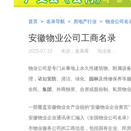
首页
>
名录导航
>
房地产行业
>
物业公司名
安徽物业公司工商名录
2025-07-10
来源：
名录库
阅读量：
物业公司是专门从事地上永久性建筑物、附属设
理，诸如
安防
、清洁、绿化、
园林
及维修保养等
全民、
集团
、外商独资、合资或股份制、私营物
一部覆盖安徽物业全产业链的“安徽物业企业黄页
安徽物业企业通讯录汇编入《全国物业公司名录》
市物业服务公司的工商信息，包括国有企业、民