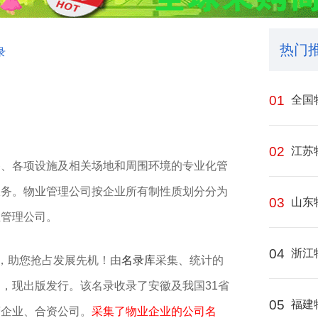
热门
录
01
全国
02
江苏
备、各项设施及相关场地和周围环境的专业化管
服务。物业管理公司按企业所有制性质划分分为
03
山东
业管理公司。
04
浙江
”，助您抢占发展先机！由
名录库
采集、统计的
，现出版发行。该名录收录了安徽及我国31省
05
福建
营企业、合资公司。
采集了物业企业的公司名