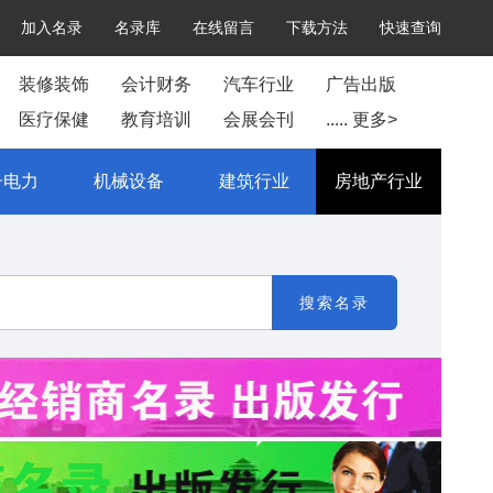
加入名录
名录库
在线留言
下载方法
快速查询
装修装饰
会计财务
汽车行业
广告出版
医疗保健
教育培训
会展会刊
..... 更多>
子电力
机械设备
建筑行业
房地产行业
搜索名录