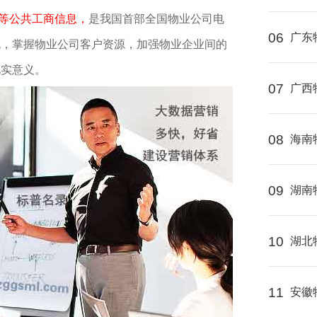
箱等公共工商信息，
是我国首部全国物业公司电
06
广东
流，掌握物业公司客户资源，加强物业企业间的
现实意义。
07
广西
08
海南
09
湖南
10
湖北
11
安徽