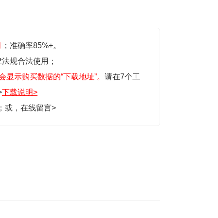
月
；准确率85%+。
律法规合法使用；
会显示购买数据的“下载地址”。
请在7个工
>
下载说明>
生；或，
在线留言>