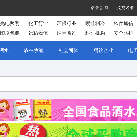
名录新闻
免费名录
光电照明
化工行业
环保行业
暖通制冷
软件通信
印刷包装
运输物流
珠宝首饰
科研机构
安全防护
酒水
农林牧渔
社会团体
餐饮企业
电