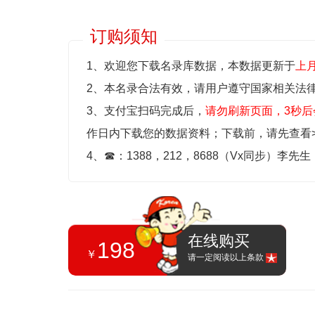
订购须知
1、欢迎您下载名录库数据，本数据更新于
上
2、本名录合法有效，请用户遵守国家相关法
3、支付宝扫码完成后，
请勿刷新页面，3秒后
作日内下载您的数据资料；
下载前，请先查看
4、
☎
：1388，212，8688（Vx同步）李先
在线购买
198
￥
请一定阅读以上条款