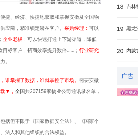
18
吉林
、便捷、经济、快捷地获取和掌握安徽及全国物
质供应商，精准锁定潜在客户。
采购经理：
可以
19
黑龙
；
企业老板：
可以快速打通上下游渠道，降低
目标客户，招商效率提升数倍......；
行业研究
20
内蒙
争力。
广告
销，谁掌握了数据，谁就掌控了市场。
需要安徽
下载▼，
全国
共207159家物业公司通讯录名单，
，包括但不限于《国家数据安全法》、《国家个
民、法人和其他组织的合法权益。