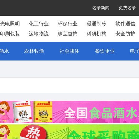
名录新闻
免费名录
光电照明
化工行业
环保行业
暖通制冷
软件通信
印刷包装
运输物流
珠宝首饰
科研机构
安全防护
酒水
农林牧渔
社会团体
餐饮企业
电