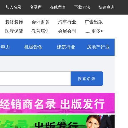
加入名录
名录库
在线留言
下载方法
快速查询
装修装饰
会计财务
汽车行业
广告出版
医疗保健
教育培训
会展会刊
..... 更多>
子电力
机械设备
建筑行业
房地产行业
搜索名录