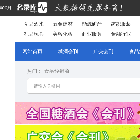
年06月
食品酒水
五金建材
能源矿产
纺织服装
礼品玩具
美容化妆
商业服务
金融行业
网站首页
糖酒会刊
广交会刊
食品
热门：
食品经销商