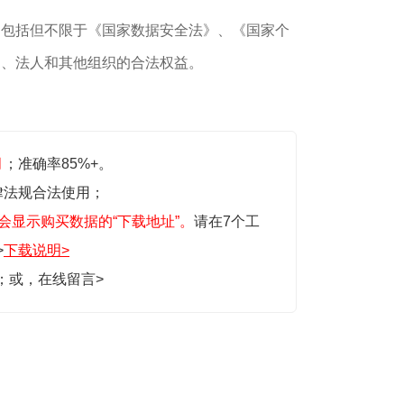
，包括但不限于《国家数据安全法》、《国家个
民、法人和其他组织的合法权益。
月
；准确率85%+。
律法规合法使用；
会显示购买数据的“下载地址”。
请在7个工
>
下载说明>
生；或，
在线留言>