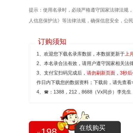
提示：使用名录时，必须严格遵守国家法律法规
人信息保护法》等‌法律法规，确保信息安全，公
订购须知
1、欢迎您下载名录库数据，本数据更新于
上
2、本名录合法有效，请用户遵守国家相关法
3、支付宝扫码完成后，
请勿刷新页面，3秒后
作日内下载您的数据资料；
下载前，请先查看
4、
☎
：1388，212，8688（Vx同步）李先
在线购买
198