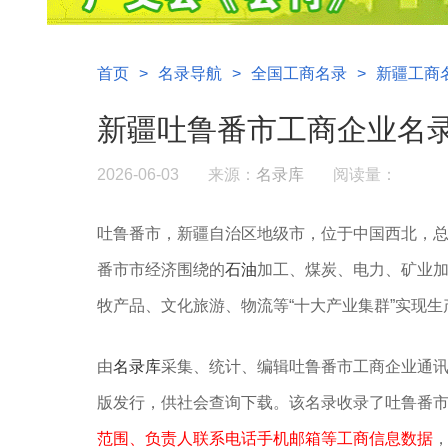
首页
>
名录导航
>
全国工商名录
>
新疆工商
新疆吐鲁番市工商企业名
2026-06-03
来源：
名录库
阅读量：
吐鲁番市，新疆自治区地级市，位于中国西北，总面积
番市市经济围绕的
石油
加工、煤炭、电力、矿业
牧产品、文化旅游、物流等“十大产业集群”实现生产总
由
名录库
采集、统计、编辑吐鲁番市工商企业通
版发行，供社会查询下载。该名录收录了吐鲁番
范围、负责人联系电话手机邮箱等工商信息数据