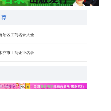
推荐
自治区工商名录大全
木齐市工商企业名录