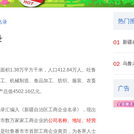
热门
名录
录
01
新疆
02
乌鲁
1.38万平方千米，人口412.84万人。吐鲁
加工、机械制造、食品加工、纺织、服装、农畜
广告
值4502.16亿元。
讯录汇编入《新疆自治区工商企业名录》，现出
市市数万家家工商企业的
公司名称、地址、经营
，是吐鲁番市市首部工商企业黄页，为各界人士