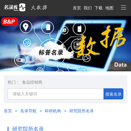
首页
我们
下载
地图
热门：
食品经销商
搜索名录
首页
>
名录导航
>
科研机构
>
研究院所名录
研究院所名录