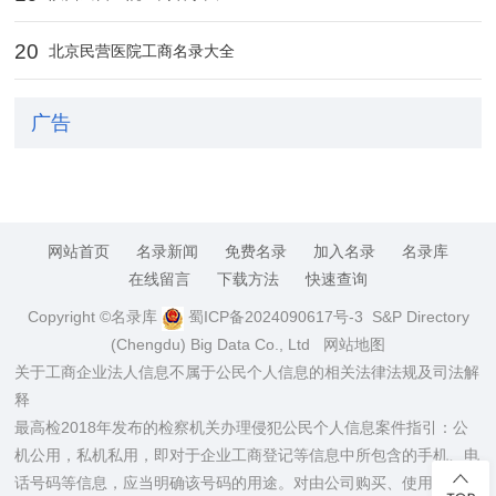
20
北京民营医院工商名录大全
广告
网站首页
名录新闻
免费名录
加入名录
名录库
在线留言
下载方法
快速查询
Copyright ©名录库
蜀ICP备2024090617号-3
S&P Directory
(Chengdu) Big Data Co., Ltd
网站地图
关于工商企业法人信息不属于公民个人信息的相关法律法规及司法解
释
最高检2018年发布的检察机关办理侵犯公民个人信息案件指引：公
机公用，私机私用，即对于企业工商登记等信息中所包含的手机、电
话号码等信息，应当明确该号码的用途。对由公司购买、使用的手