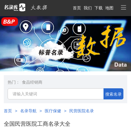
首页
我们
下载
地图
热门：
食品经销商
搜索名录
首页
>
名录导航
>
医疗保健
>
民营医院名录
全国民营医院工商名录大全