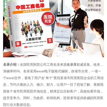
名录介绍：
全国民营医院公司工商名录来源
名录库
权威采集、收录，
准确率85%。名录采用excel电子版格式编辑，按省市分类，一省一
个excel文件，避免了用户去“单个”查找某省市民营医院企业的工商信
息，节约大量的人力、物力、财力，让用户一目了然地了解、掌握我
国各个省市民营医院市场信息，精准定位目标客户，高效拓展市场，
提升竞争力。同时，为政府、科研机构、投资者等提供权威的民营医
院行业大数据信息。