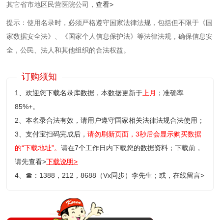
其它省市地区民营医院公司，
查看>
提示：使用名录时，必须严格遵守国家法律法规，包括但不限于《国
家数据安全法》、《国家个人信息保护法》等‌法律法规，确保信息安
全，公民、法人和其他组织的合法权益。
订购须知
1、欢迎您下载名录库数据，本数据更新于
上月
；准确率
85%+。
2、本名录合法有效，请用户遵守国家相关法律法规合法使用；
3、支付宝扫码完成后，
请勿刷新页面，3秒后会显示购买数据
的“下载地址”。
请在7个工作日内下载您的数据资料；
下载前，
请先查看>
下载说明>
4、
☎
：1388，212，8688（Vx同步）李先生；或，
在线留言>