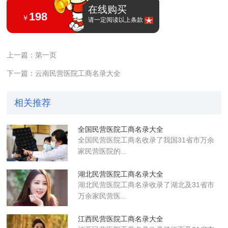
在线购买
198
￥
请一定阅读以上条款
上一篇：第一页
下一篇：云南民营医院工商名录大全
相关推荐
全国民营医院工商名录大全
全国民营医院工商名收录了我国31省市万余
家民营医院的...
湖北民营医院工商名录大全
湖北民营医院工商名录收录了湖北及31省市
万余家民营医...
江西民营医院工商名录大全