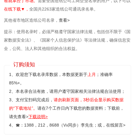
谁就掌控了市场。
需要全国造纸公司工商企业名录的用户，以下可以
在线下载▼，
全国共2263家造纸公司通讯录名单。
其他省市地区造纸公司名录，
查看>
提示：使用名录时，必须严格遵守国家法律法规，包括但不限于《国
家数据安全法》、《国家个人信息保护法》等‌法律法规，确保信息安
全，公民、法人和其他组织的合法权益。
订购须知
1、欢迎您下载名录库数据，本数据更新于
上月
；准确率
85%+。
2、本名录合法有效，请用户遵守国家相关法律法规合法使用；
3、支付宝扫码完成后，
请勿刷新页面，3秒后会显示购买数据
的“下载地址”。
请在7个工作日内下载您的数据资料；
下载前，
请先查看>
下载说明>
4、
☎
：1388，212，8688（Vx同步）李先生；或，
在线留言>