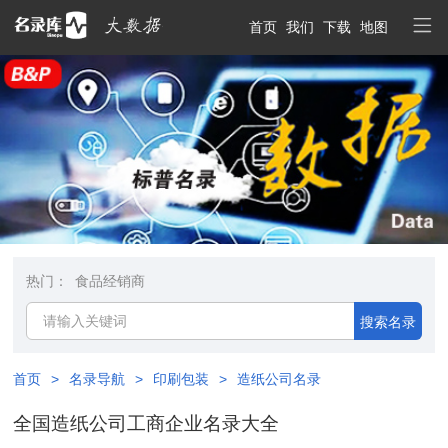
首页
我们
下载
地图
热门：
食品经销商
搜索名录
首页
>
名录导航
>
印刷包装
>
造纸公司名录
全国造纸公司工商企业名录大全