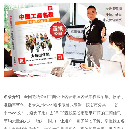
名录介绍：
全国造纸公司工商企业名录来源
名录库
权威采集、收录，
准确率85%。名录采用excel造纸版格式编辑，按省市分类，一省一
个excel文件，避免了用户去“单个”查找某省市造纸厂商的工商信息，
节约大量的人力、物力、财力，让用户一目了然地了解、掌握我国各
个省市造纸市场信息，精准定位目标客户，高效拓展市场，提升竞争