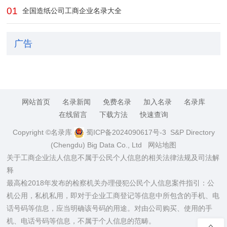
01
全国造纸公司工商企业名录大全
广告
网站首页
名录新闻
免费名录
加入名录
名录库
在线留言
下载方法
快速查询
Copyright ©名录库
蜀ICP备2024090617号-3
S&P Directory
(Chengdu) Big Data Co., Ltd
网站地图
关于工商企业法人信息不属于公民个人信息的相关法律法规及司法解
释
最高检2018年发布的检察机关办理侵犯公民个人信息案件指引：公
机公用，私机私用，即对于企业工商登记等信息中所包含的手机、电
话号码等信息，应当明确该号码的用途。对由公司购买、使用的手
机、电话号码等信息，不属于个人信息的范畴。