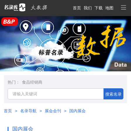
首页
我们
下载
地图
热门：
食品经销商
搜索名录
首页
>
名录导航
>
展会会刊
>
国内展会
国内展会