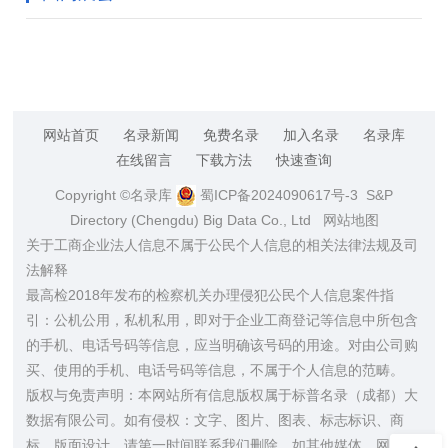
网站首页
名录新闻
免费名录
加入名录
名录库
在线留言
下载方法
快速查询
Copyright ©名录库
蜀ICP备2024090617号-3
S&P
Directory (Chengdu) Big Data Co., Ltd
网站地图
关于工商企业法人信息不属于公民个人信息的相关法律法规及司
法解释
最高检2018年发布的检察机关办理侵犯公民个人信息案件指
引：公机公用，私机私用，即对于企业工商登记等信息中所包含
的手机、电话号码等信息，应当明确该号码的用途。对由公司购
买、使用的手机、电话号码等信息，不属于个人信息的范畴。
版权与免责声明：本网站所有信息版权属于标普名录（成都）大
数据有限公司。如有侵权：文字、图片、图表、标志标识、商
标、版面设计，请第一时间联系我们删除。如其他媒体、网站或