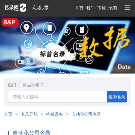
首页
我们
下载
地图
热门：
食品经销商
搜索名录
首页
>
名录导航
>
机械设备
>
自动化公司名录
自动化公司名录