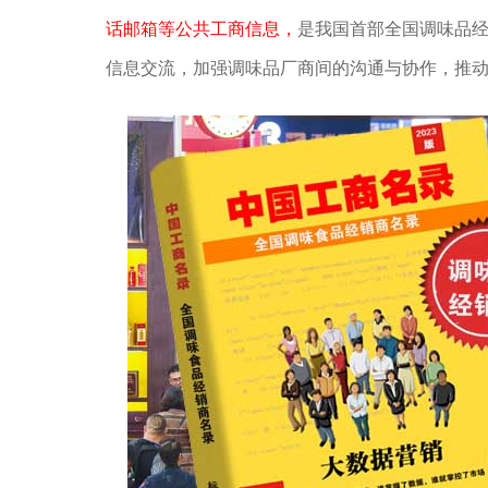
话邮箱等公共工商信息，
是我国首部全国调味品
信息交流，加强调味品厂商间的沟通与协作，推