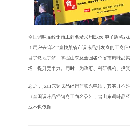
全国调味品经销商工商名录采用Excel电子版格式
了用户去“单个”查找某省市调味品批发商的工商
目了然地了解、掌握山东及全国各个省市调味品
场，提升竞争力。同时，为政府、科研机构、投
总之，找山东调味品经销商联系电话，其实并不
《全国调味品经销商工商名录》，含山东调味品
成本也低廉。