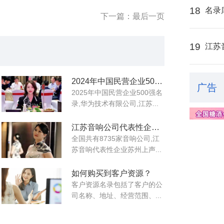
18
名录
下一篇：最后一页
19
江苏
2024年中国民营企业500强名录
广告
2025年中国民营企业500强名
录,华为技术有限公司,江苏...
江苏音响公司代表性企业名录
全国共有8735家音响公司,江
苏音响代表性企业苏州上声...
如何购买到客户资源？
客户资源名录包括了客户的公
司名称、地址、经营范围、...