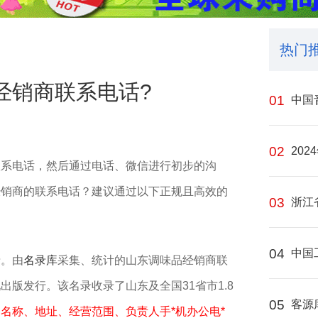
热门
经销商联系电话?
01
中国
02
202
联系电话，然后通过电话、微信进行初步的沟
销商的联系电话？建议通过以下‌正规且高效‌的
03
浙江
04
中国
录。由
名录库
采集、统计的山东调味品经销商联
版发行。该名录收录了山东及全国31省市1.8
05
客源
名称、地址、经营范围、负责人手*机办公电*