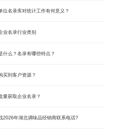
单位名录库对统计工作有何意义？
企业名录行业类别
是什么？名录有哪些特点？
购买到客户资源？
批量获取企业名录？
找2026年湖北调味品经销商联系电话?