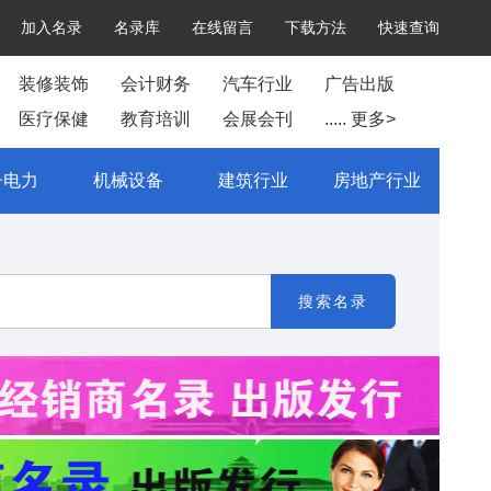
加入名录
名录库
在线留言
下载方法
快速查询
装修装饰
会计财务
汽车行业
广告出版
医疗保健
教育培训
会展会刊
..... 更多>
子电力
机械设备
建筑行业
房地产行业
搜索名录