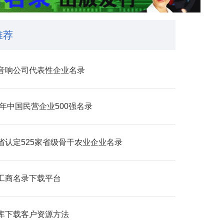
推荐
音响公司代表性企业名录
4年中国民营企业500强名录
省认定525家省级骨干农业企业​名录
工商名录下载平台
库下载客户资源方法