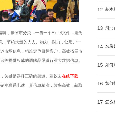
12
基本
13
河北
编辑，按省市分类，一省一个Excel文件，避免
信息，节约大量的人力、物力、财力，让用户一
14
名录
渠道市场信息，精准定位目标客户，高效拓展市
资者等提供权威的调味品渠道行业大数据信息。
15
如何
难，关键是选择正确的渠道。建议去
在线下载
16
如何
经销商联系电话，其信息精准，效率高效，获取
17
怎么