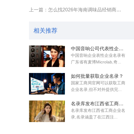
上一篇：怎么找2026年海南调味品经销商联系电话?
相关推荐
中国音响公司代表性企业名录
中国音响企业表性企业名录有
广东省有麦博Microlab,奇...
如何批量获取企业名录？
国家工商局官网可以获取工商
企业名录,但不对外提供完...
名录库发布江西省工商企业名录
名录库​发布江西省工商企业名
录,名录涵盖了在江西注...