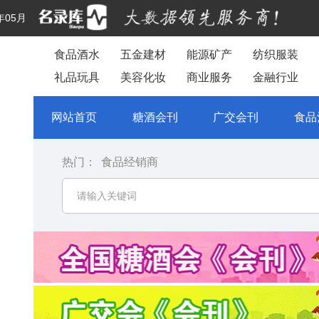
年05月
食品酒水
五金建材
能源矿产
纺织服装
礼品玩具
美容化妆
商业服务
金融行业
网站首页
糖酒会刊
广交会刊
食品
热门：
食品经销商