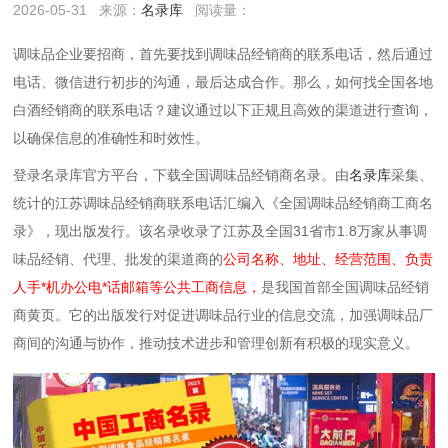
2026-05-31
来源：
名录库
阅读量：
调味品企业要招商，首先要找到调味品经销商的联系电话，然后通过
电话、微信进行初步的沟通，最后达成合作。那么，如何找全国各地
白酒经销商的联系电话？建议通过以下‌正规且高效‌的渠道进行查询，
以确保信息的准确性和时效性。
登录名录库官方平台，下载全国调味品经销商名录。由
名录库
采集、
统计的江苏调味品经销商联系电话汇编入《全国调味品经销商工商名
录》，现出版发行。该名录收录了江苏及全国31省市1.8万家从事调
味品经销、代理、批发的渠道商的
公司名称、地址、经营范围、负责
人手*机办公电*话邮箱等公共工商信息，
是我国首部全国调味品经销
商黄页。它的出版发行对促进调味品行业的信息交流，加强调味品厂
商间的沟通与协作，推动技术进步和管理创新有积极的现实意义。