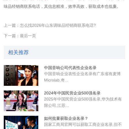
味品经销商联系电话，其信息精准，效率高效，获取成本也低廉。
上一篇：怎么找2026年山东调味品经销商联系电话?
下一篇：最后一页
相关推荐
中国音响公司代表性企业名录
中国音响企业表性企业名录有广东省有麦博
Microlab,奇...
2024年中国民营企业500强名录
2025年中国民营企业500强名录,华为技术有
限公司,江苏...
如何批量获取企业名录？
国家工商局官网可以获取工商企业名录,但不