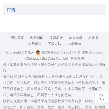
广告
网站首页
名录新闻
免费名录
加入名录
名录库
在线留言
下载方法
快速查询
Copyright ©名录库
蜀ICP备2024090617号-3
S&P Directory
(Chengdu) Big Data Co., Ltd
网站地图
关于工商企业法人信息不属于公民个人信息的相关法律法规及司法解
释
最高检2018年发布的检察机关办理侵犯公民个人信息案件指引：公
机公用，私机私用，即对于企业工商登记等信息中所包含的手机、电
话号码等信息，应当明确该号码的用途。对由公司购买、使用的手
机、电话号码等信息，不属于个人信息的范畴。
版权与免责声明：本网站所有信息版权属于标普名录（成都）大数据
有限公司。如有侵权：文字、图片、图表、标志标识、商标、版面设