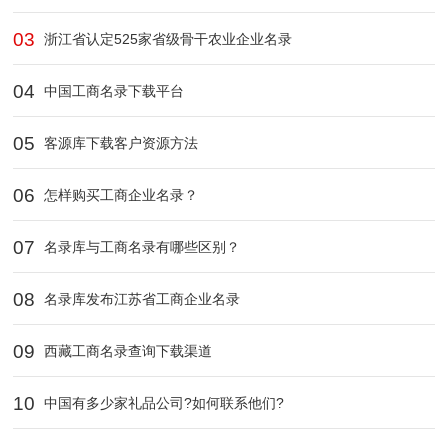
03
浙江省认定525家省级骨干农业企业​名录
04
中国工商名录下载平台
05
客源库下载客户资源方法
06
怎样购买工商企业名录？
07
名录库与工商名录有哪些区别？
08
名录库发布江苏省工商企业名录
09
西藏工商名录查询下载渠道‌
10
中国有多少家礼品公司?如何联系他们?