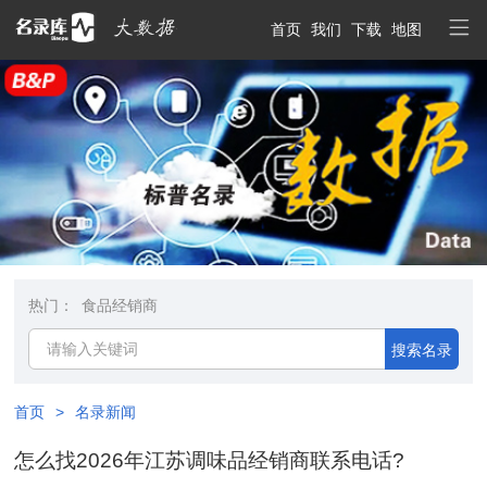
首页
我们
下载
地图
热门：
食品经销商
搜索名录
首页
>
名录新闻
怎么找2026年江苏调味品经销商联系电话?