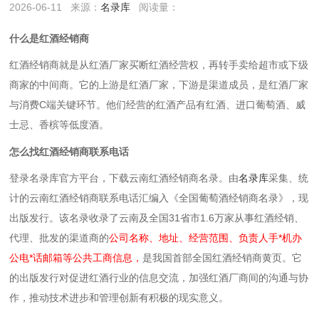
2026-06-11
来源：
名录库
阅读量：
什么是红酒经销商
红酒经销商就是‌从红酒厂家买断红酒经营权，再转手卖给超市或下级
商家的中间商‌。它的上游是红酒厂家，下游是渠道成员，是红酒厂家
与消费C端关键环节。他们经营的红酒产品有红酒、进口葡萄酒、威
士忌、香槟等低度酒。
怎么找红酒经销商联系电话
登录名录库官方平台，下载云南红酒经销商名录。
由
名录库
采集、统
计的云南红酒经销商联系电话汇编入《全国葡萄酒经销商名录》，现
出版发行。该名录收录了云南及全国31省市1.6万家从事红酒经销、
代理、批发的渠道商的
公司名称、地址、经营范围、负责人手*机办
公电*话邮箱等公共工商信息，
是我国首部全国红酒经销商黄页。它
的出版发行对促进红酒行业的信息交流，加强红酒厂商间的沟通与协
作，推动技术进步和管理创新有积极的现实意义。