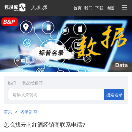
首页
我们
下载
地图
热门：
食品经销商
搜索名录
首页
>
名录新闻
怎么找云南红酒经销商联系电话?