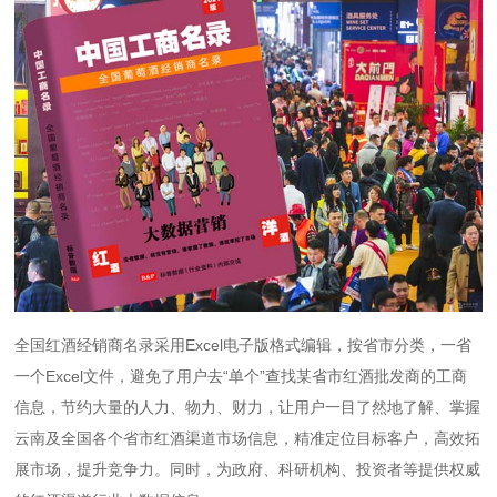
全国红酒经销商名录采用Excel电子版格式编辑，按省市分类，一省
一个Excel文件，避免了用户去“单个”查找某省市红酒批发商的工商
信息，节约大量的人力、物力、财力，让用户一目了然地了解、掌握
云南及全国各个省市红酒渠道市场信息，精准定位目标客户，高效拓
展市场，提升竞争力。同时，为政府、科研机构、投资者等提供权威