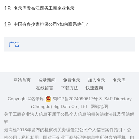
18
名录库发布江西省工商企业名录
19
中国有多少家担保公司?如何联系他们?
广告
网站首页
名录新闻
免费名录
加入名录
名录库
在线留言
下载方法
快速查询
Copyright ©名录库
蜀ICP备2024090617号-3
S&P Directory
(Chengdu) Big Data Co., Ltd
网站地图
关于工商企业法人信息不属于公民个人信息的相关法律法规及司法解
释
最高检2018年发布的检察机关办理侵犯公民个人信息案件指引：公
机公用，私机私用，即对于企业工商登记等信息中所包含的手机、电