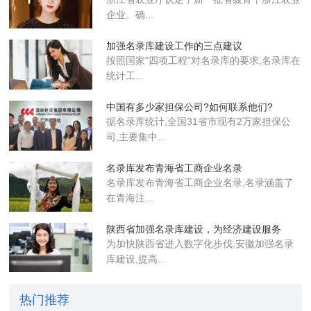
企业​。确...
加强名录库建设工作的三点建议
按照国家“四项工程”对名录库的要求,名录库在
统计工...
中国有多少家担保公司?如何联系他们?
据名录库统计,全国31省市现有2万家担保公
司,主要集中...
名录库发布青海省工商企业名录
名录库​发布青海省工商企业名录,名录涵盖了
在青海注...
陕西省加强名录库建设，为经济建设服务
为加快陕西省进入数字化步伐,安徽加强名录
库建设,提高...
热门推荐