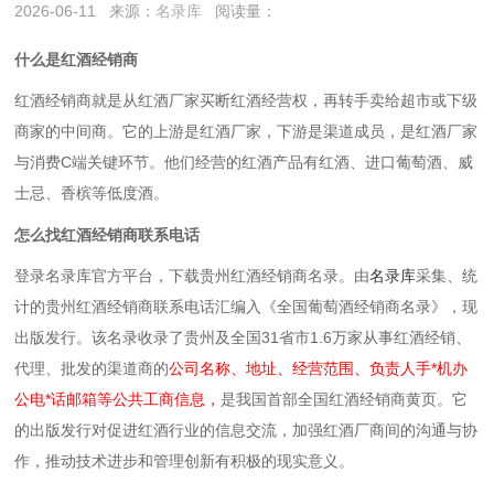
2026-06-11
来源：
名录库
阅读量：
什么是红酒经销商
红酒经销商就是‌从红酒厂家买断红酒经营权，再转手卖给超市或下级
商家的中间商‌。它的上游是红酒厂家，下游是渠道成员，是红酒厂家
与消费C端关键环节。他们经营的红酒产品有红酒、进口葡萄酒、威
士忌、香槟等低度酒。
怎么找红酒经销商联系电话
登录名录库官方平台，下载贵州红酒经销商名录。
由
名录库
采集、统
计的贵州红酒经销商联系电话汇编入《全国葡萄酒经销商名录》，现
出版发行。该名录收录了贵州及全国31省市1.6万家从事红酒经销、
代理、批发的渠道商的
公司名称、地址、经营范围、负责人手*机办
公电*话邮箱等公共工商信息，
是我国首部全国红酒经销商黄页。它
的出版发行对促进红酒行业的信息交流，加强红酒厂商间的沟通与协
作，推动技术进步和管理创新有积极的现实意义。