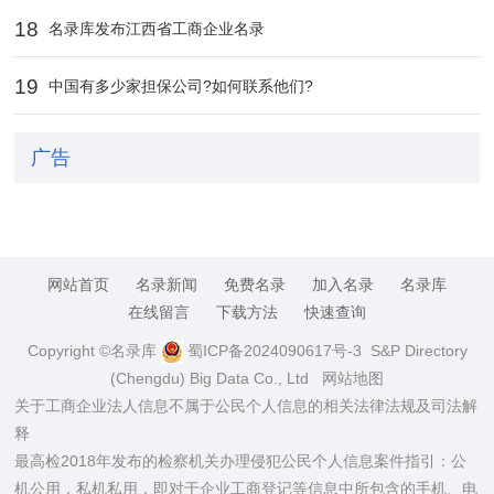
18
名录库发布江西省工商企业名录
19
中国有多少家担保公司?如何联系他们?
广告
网站首页
名录新闻
免费名录
加入名录
名录库
在线留言
下载方法
快速查询
Copyright ©名录库
蜀ICP备2024090617号-3
S&P Directory
(Chengdu) Big Data Co., Ltd
网站地图
关于工商企业法人信息不属于公民个人信息的相关法律法规及司法解
释
最高检2018年发布的检察机关办理侵犯公民个人信息案件指引：公
机公用，私机私用，即对于企业工商登记等信息中所包含的手机、电