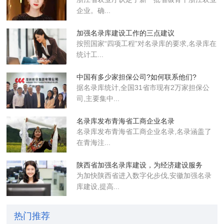
企业​。确...
加强名录库建设工作的三点建议
按照国家“四项工程”对名录库的要求,名录库在
统计工...
中国有多少家担保公司?如何联系他们?
据名录库统计,全国31省市现有2万家担保公
司,主要集中...
名录库发布青海省工商企业名录
名录库​发布青海省工商企业名录,名录涵盖了
在青海注...
陕西省加强名录库建设，为经济建设服务
为加快陕西省进入数字化步伐,安徽加强名录
库建设,提高...
热门推荐