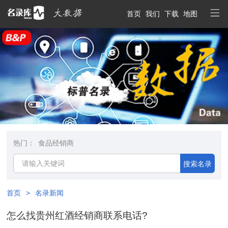
首页
我们
下载
地图
热门：
食品经销商
搜索名录
首页
>
名录新闻
怎么找贵州红酒经销商联系电话?