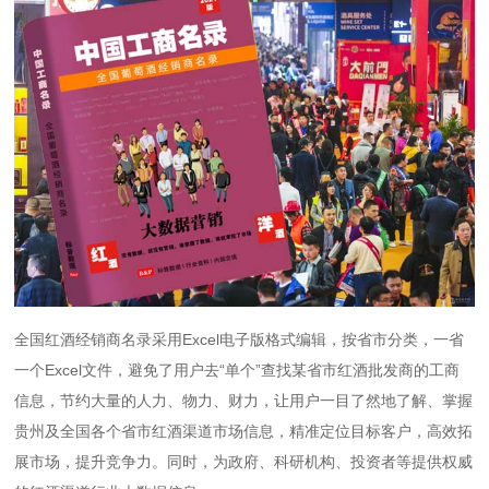
全国红酒经销商名录采用Excel电子版格式编辑，按省市分类，一省
一个Excel文件，避免了用户去“单个”查找某省市红酒批发商的工商
信息，节约大量的人力、物力、财力，让用户一目了然地了解、掌握
贵州及全国各个省市红酒渠道市场信息，精准定位目标客户，高效拓
展市场，提升竞争力。同时，为政府、科研机构、投资者等提供权威