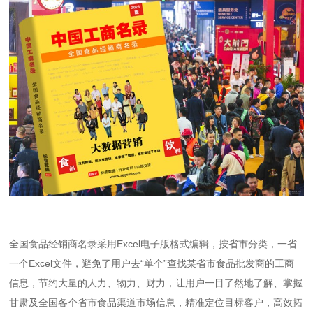
全国食品经销商名录采用Excel电子版格式编辑，按省市分类，一省
一个Excel文件，避免了用户去“单个”查找某省市食品批发商的工商
信息，节约大量的人力、物力、财力，让用户一目了然地了解、掌握
甘肃及全国各个省市食品渠道市场信息，精准定位目标客户，高效拓