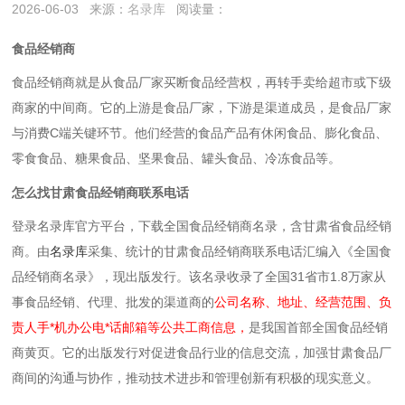
2026-06-03
来源：
名录库
阅读量：
食品经销商
食品经销商就是‌从食品厂家买断食品经营权，再转手卖给超市或下级
商家的中间商‌。它的上游是食品厂家，下游是渠道成员，是食品厂家
与消费C端关键环节。他们经营的食品产品有休闲食品、膨化食品、
零食食品、糖果食品、坚果食品、罐头食品、冷冻食品等。
怎么找甘肃食品经销商联系电话
登录名录库官方平台，下载全国食品经销商名录，含甘肃省食品经销
商。由
名录库
采集、统计的甘肃食品经销商联系电话汇编入《全国食
品经销商名录》，现出版发行。该名录收录了全国31省市1.8万家从
事食品经销、代理、批发的渠道商的
公司名称、地址、经营范围、负
责人手*机办公电*话邮箱等公共工商信息，
是我国首部全国食品经销
商黄页。它的出版发行对促进食品行业的信息交流，加强甘肃食品厂
商间的沟通与协作，推动技术进步和管理创新有积极的现实意义。