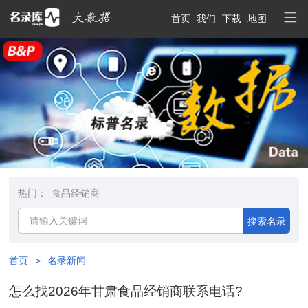
首页
我们
下载
地图
热门：
食品经销商
搜索名录
首页
>
名录新闻
怎么找2026年甘肃食品经销商联系电话?