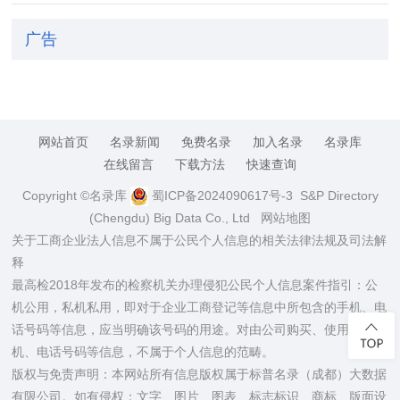
广告
网站首页
名录新闻
免费名录
加入名录
名录库
在线留言
下载方法
快速查询
Copyright ©名录库
蜀ICP备2024090617号-3
S&P Directory
(Chengdu) Big Data Co., Ltd
网站地图
关于工商企业法人信息不属于公民个人信息的相关法律法规及司法解
释
最高检2018年发布的检察机关办理侵犯公民个人信息案件指引：公
机公用，私机私用，即对于企业工商登记等信息中所包含的手机、电
话号码等信息，应当明确该号码的用途。对由公司购买、使用的手
机、电话号码等信息，不属于个人信息的范畴。
版权与免责声明：本网站所有信息版权属于标普名录（成都）大数据
有限公司。如有侵权：文字、图片、图表、标志标识、商标、版面设