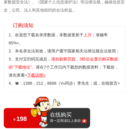
家数据安全法》、《国家个人信息保护法》等‌法律法规，确保信息安
全，公民、法人和其他组织的合法权益。
订购须知
1、欢迎您下载名录库数据，本数据更新于
上月
；准确率
85%+。
2、本名录合法有效，请用户遵守国家相关法律法规合法使用；
3、支付宝扫码完成后，
请勿刷新页面，3秒后会显示购买数据
的“下载地址”。
请在7个工作日内下载您的数据资料；
下载前，
请先查看>
下载说明>
4、
☎
：1388，212，8688（Vx同步）李先生；或，
在线留言>
在线购买
198
￥
请一定阅读以上条款