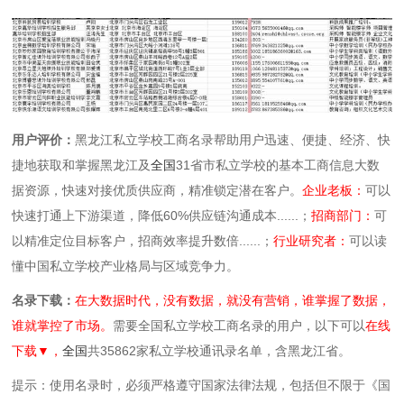
用户评价：
黑龙江私立学校工商名录帮助用户迅速、便捷、经济、快
捷地获取和掌握黑龙江及
全国
31省市私立学校的基本工商信息大数
据资源，快速对接优质供应商，精准锁定潜在客户。
企业老板：
可以
快速打通上下游渠道，降低60%供应链沟通成本......；
招商部门：
可
以精准定位目标客户，招商效率提升数倍......；
行业研究者：
可以读
懂中国私立学校产业格局与区域竞争力。
名录下载：
在大数据时代，没有数据，就没有营销，谁掌握了数据，
谁就掌控了市场。
需要全国私立学校工商名录的用户，以下可以
在线
下载▼，
全国
共35862家私立学校通讯录名单，含黑龙江省。
提示：使用名录时，必须严格遵守国家法律法规，包括但不限于《国