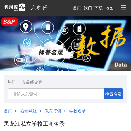
首页
我们
下载
地图
热门：
食品经销商
搜索名录
首页
>
名录导航
>
教育培训
>
学校名录
黑龙江私立学校工商名录