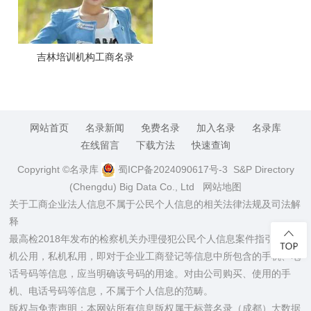
吉林培训机构工商名录
网站首页
名录新闻
免费名录
加入名录
名录库
在线留言
下载方法
快速查询
Copyright ©名录库
蜀ICP备2024090617号-3
S&P Directory
(Chengdu) Big Data Co., Ltd
网站地图
关于工商企业法人信息不属于公民个人信息的相关法律法规及司法解
释
最高检2018年发布的检察机关办理侵犯公民个人信息案件指引：公
机公用，私机私用，即对于企业工商登记等信息中所包含的手机、电
话号码等信息，应当明确该号码的用途。对由公司购买、使用的手
机、电话号码等信息，不属于个人信息的范畴。
版权与免责声明：本网站所有信息版权属于标普名录（成都）大数据