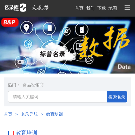
首页
我们
下载
地图
热门：
食品经销商
搜索名录
首页
>
名录导航
>
教育培训
|
教育培训