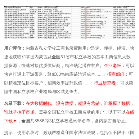
用户评价：
内蒙古私立学校工商名录帮助用户迅速、便捷、经济、快
捷地获取和掌握内蒙古及
全国
31省市私立学校的基本工商信息大数
据资源，快速对接优质供应商，精准锁定潜在客户。
企业老板：
可以
快速打通上下游渠道，降低60%供应链沟通成本......；
招商部门：
可
以精准定位目标客户，招商效率提升数倍......；
行业研究者：
可以读
懂中国私立学校产业格局与区域竞争力。
名录下载：
在大数据时代，没有数据，就没有营销，谁掌握了数据，
谁就掌控了市场。
需要全国私立学校工商名录的用户，以下可以
在线
下载▼，
全国
共35862家私立学校通讯录名单，含内蒙古自治区。
提示：使用名录时，必须严格遵守国家法律法规，包括但不限于《国