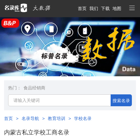
首页
我们
下载
地图
热门：
食品经销商
搜索名录
首页
>
名录导航
>
教育培训
>
学校名录
内蒙古私立学校工商名录