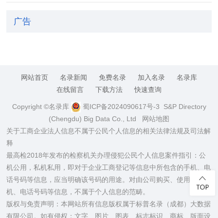
广告
网站首页
名录新闻
免费名录
加入名录
名录库
在线留言
下载方法
快速查询
Copyright ©名录库
蜀ICP备2024090617号-3
S&P Directory
(Chengdu) Big Data Co., Ltd
网站地图
关于工商企业法人信息不属于公民个人信息的相关法律法规及司法解
释
最高检2018年发布的检察机关办理侵犯公民个人信息案件指引：公
机公用，私机私用，即对于企业工商登记等信息中所包含的手机、电
话号码等信息，应当明确该号码的用途。对由公司购买、使用的手
机、电话号码等信息，不属于个人信息的范畴。
版权与免责声明：本网站所有信息版权属于标普名录（成都）大数据
有限公司。如有侵权：文字、图片、图表、标志标识、商标、版面设