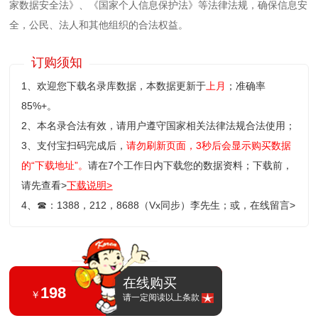
家数据安全法》、《国家个人信息保护法》等‌法律法规，确保信息安
全，公民、法人和其他组织的合法权益。
订购须知
1、欢迎您下载名录库数据，本数据更新于
上月
；准确率
85%+。
2、本名录合法有效，请用户遵守国家相关法律法规合法使用；
3、支付宝扫码完成后，
请勿刷新页面，3秒后会显示购买数据
的“下载地址”。
请在7个工作日内下载您的数据资料；
下载前，
请先查看>
下载说明>
4、
☎
：1388，212，8688（Vx同步）李先生；或，
在线留言>
在线购买
198
￥
请一定阅读以上条款