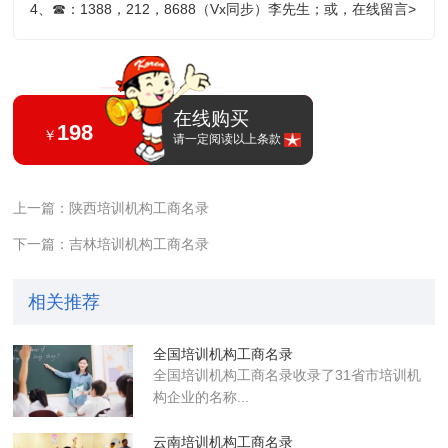
4、
☎
：1388，212，8688（Vx同步）李先生；或，
在线留言>
在线购买
198
￥
请一定阅读以上条款
上一篇：陕西培训机构工商名录
下一篇：吉林培训机构工商名录
相关推荐
全国培训机构工商名录
全国培训机构工商名录收录了31省市培训机
构企业的名称...
云南培训机构工商名录