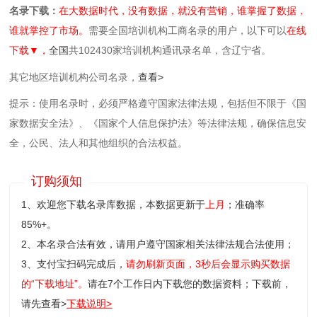
名录下载：
在大数据时代，没有数据，就没有营销，谁掌握了数据，
谁就掌控了市场。
需要全国培训机构工商名录的用户，以下可以
在线
下载▼，
全国
共102430家培训机构通讯录名单，含辽宁省。
其它地区培训机构公司名录，
查看>
提示：使用名录时，必须严格遵守国家法律法规，包括但不限于《国
家数据安全法》、《国家个人信息保护法》等‌法律法规，确保信息安
全，公民、法人和其他组织的合法权益。
订购须知
1、欢迎您下载名录库数据，本数据更新于
上月
；准确率
85%+。
2、本名录合法有效，请用户遵守国家相关法律法规合法使用；
3、支付宝扫码完成后，
请勿刷新页面，3秒后会显示购买数据
的“下载地址”。
请在7个工作日内下载您的数据资料；
下载前，
请先查看>
下载说明>