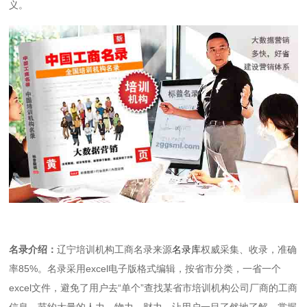
义。
名录介绍：
辽宁培训机构工商名录来源
名录库
权威采集、收录，准确
率85%。名录采用excel电子版格式编辑，按省市分类，一省一个
excel文件，避免了用户去“单个”查找某省市培训机构公司厂商的工商
信息，节约大量的人力、物力、财力，让用户一目了然地了解、掌握