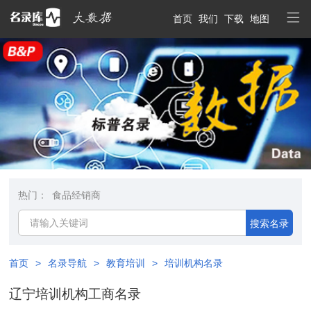
首页
我们
下载
地图
热门：
食品经销商
搜索名录
首页
>
名录导航
>
教育培训
>
培训机构名录
辽宁培训机构工商名录