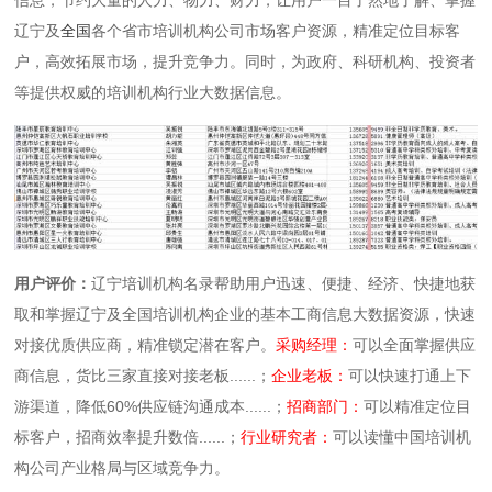
辽宁及
全国
各个省市培训机构公司市场客户资源，精准定位目标客
户，高效拓展市场，提升竞争力。同时，为政府、科研机构、投资者
等提供权威的培训机构行业大数据信息。
用户评价：
辽宁培训机构名录帮助用户迅速、便捷、经济、快捷地获
取和掌握辽宁及全国培训机构企业的基本工商信息大数据资源，快速
对接优质供应商，精准锁定潜在客户。
采购经理：
可以全面掌握供应
商信息，货比三家直接对接老板......；
企业老板：
可以快速打通上下
游渠道，降低60%供应链沟通成本......；
招商部门：
可以精准定位目
标客户，招商效率提升数倍......；
行业研究者：
可以读懂中国培训机
构公司产业格局与区域竞争力。