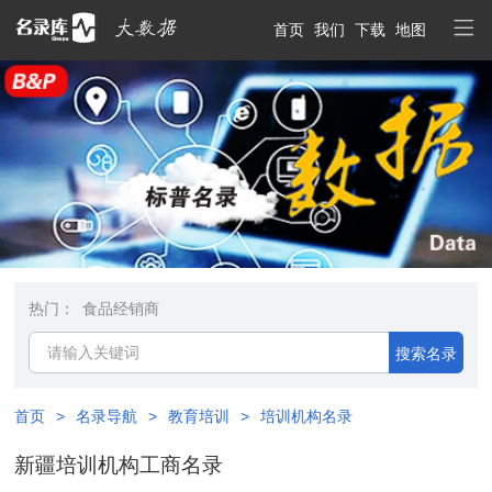
首页
我们
下载
地图
热门：
食品经销商
搜索名录
首页
>
名录导航
>
教育培训
>
培训机构名录
新疆培训机构工商名录