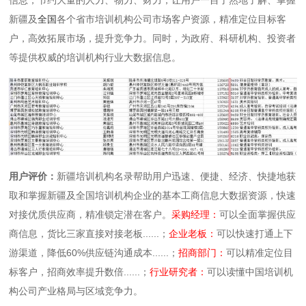
新疆及
全国
各个省市培训机构公司市场客户资源，精准定位目标客
户，高效拓展市场，提升竞争力。同时，为政府、科研机构、投资者
等提供权威的培训机构行业大数据信息。
用户评价：
新疆培训机构名录帮助用户迅速、便捷、经济、快捷地获
取和掌握新疆及全国培训机构企业的基本工商信息大数据资源，快速
对接优质供应商，精准锁定潜在客户。
采购经理：
可以全面掌握供应
商信息，货比三家直接对接老板......；
企业老板：
可以快速打通上下
游渠道，降低60%供应链沟通成本......；
招商部门：
可以精准定位目
标客户，招商效率提升数倍......；
行业研究者：
可以读懂中国培训机
构公司产业格局与区域竞争力。