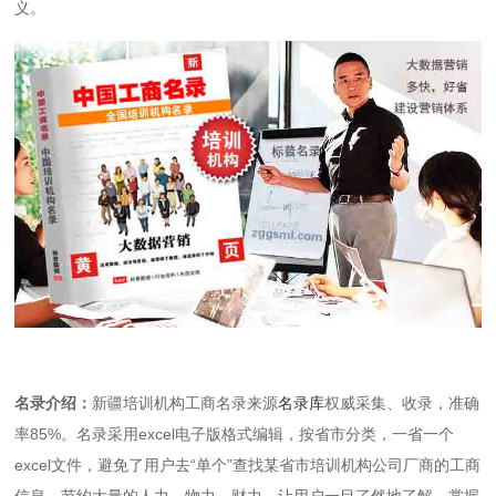
义。
名录介绍：
新疆培训机构工商名录来源
名录库
权威采集、收录，准确
率85%。名录采用excel电子版格式编辑，按省市分类，一省一个
excel文件，避免了用户去“单个”查找某省市培训机构公司厂商的工商
信息，节约大量的人力、物力、财力，让用户一目了然地了解、掌握