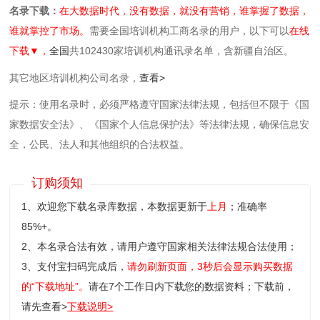
名录下载：
在大数据时代，没有数据，就没有营销，谁掌握了数据，
谁就掌控了市场。
需要全国培训机构工商名录的用户，以下可以
在线
下载▼，
全国
共102430家培训机构通讯录名单，含新疆自治区。
其它地区培训机构公司名录，
查看>
提示：使用名录时，必须严格遵守国家法律法规，包括但不限于《国
家数据安全法》、《国家个人信息保护法》等‌法律法规，确保信息安
全，公民、法人和其他组织的合法权益。
订购须知
1、欢迎您下载名录库数据，本数据更新于
上月
；准确率
85%+。
2、本名录合法有效，请用户遵守国家相关法律法规合法使用；
3、支付宝扫码完成后，
请勿刷新页面，3秒后会显示购买数据
的“下载地址”。
请在7个工作日内下载您的数据资料；
下载前，
请先查看>
下载说明>