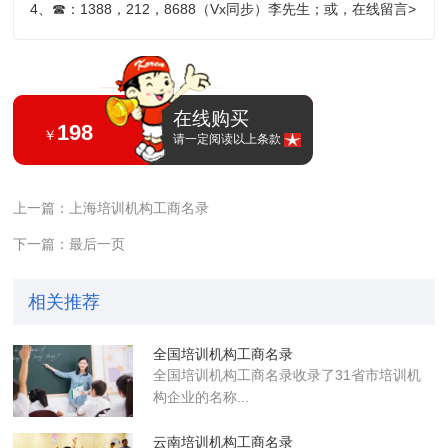
4、
☎
：1388，212，8688（Vx同步）李先生；或，
在线留言>
在线购买
198
￥
请一定阅读以上条款
上一篇：上海培训机构工商名录
下一篇：最后一页
相关推荐
全国培训机构工商名录
全国培训机构工商名录收录了31省市培训机
构企业的名称...
云南培训机构工商名录