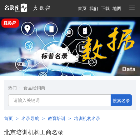
首页
我们
下载
地图
热门：
食品经销商
搜索名录
首页
>
名录导航
>
教育培训
>
培训机构名录
北京培训机构工商名录