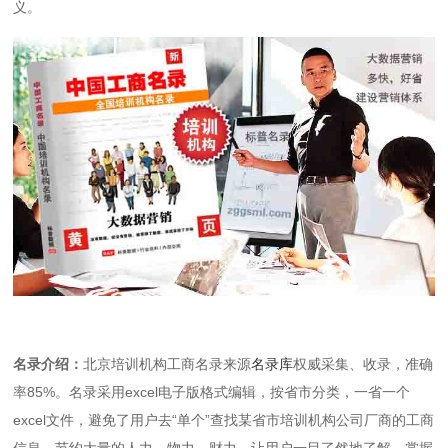
义。
名录介绍：
北京培训机构工商名录来源
名录库
权威采集、收录，准确
率85%。名录采用excel电子版格式编辑，按省市分类，一省一个
excel文件，避免了用户去“单个”查找某省市培训机构公司厂商的工商
信息，节约大量的人力、物力、财力，让用户一目了然地了解、掌握