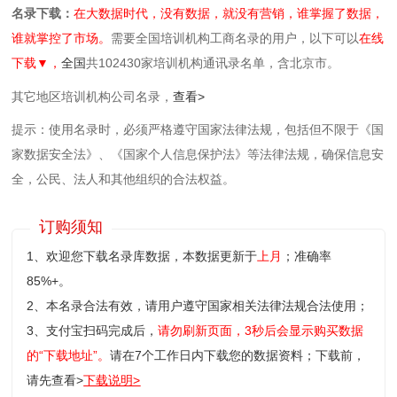
名录下载：
在大数据时代，没有数据，就没有营销，谁掌握了数据，
谁就掌控了市场。
需要全国培训机构工商名录的用户，以下可以
在线
下载▼，
全国
共102430家培训机构通讯录名单，含北京市。
其它地区培训机构公司名录，
查看>
提示：使用名录时，必须严格遵守国家法律法规，包括但不限于《国
家数据安全法》、《国家个人信息保护法》等‌法律法规，确保信息安
全，公民、法人和其他组织的合法权益。
订购须知
1、欢迎您下载名录库数据，本数据更新于
上月
；准确率
85%+。
2、本名录合法有效，请用户遵守国家相关法律法规合法使用；
3、支付宝扫码完成后，
请勿刷新页面，3秒后会显示购买数据
的“下载地址”。
请在7个工作日内下载您的数据资料；
下载前，
请先查看>
下载说明>