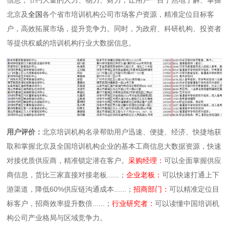
北京及
全国
各个省市培训机构公司市场客户资源，精准定位目标客
户，高效拓展市场，提升竞争力。同时，为政府、科研机构、投资者
等提供权威的培训机构行业大数据信息。
用户评价：
北京培训机构名录帮助用户迅速、便捷、经济、快捷地获
取和掌握北京及全国培训机构企业的基本工商信息大数据资源，快速
对接优质供应商，精准锁定潜在客户。
采购经理：
可以全面掌握供应
商信息，货比三家直接对接老板......；
企业老板：
可以快速打通上下
游渠道，降低60%供应链沟通成本......；
招商部门：
可以精准定位目
标客户，招商效率提升数倍......；
行业研究者：
可以读懂中国培训机
构公司产业格局与区域竞争力。