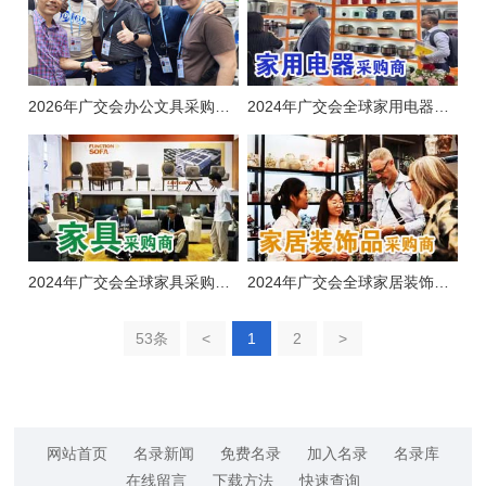
2026年广交会办公文具采购商名录
2024年广交会全球家用电器采购商名录
2024年广交会全球家具采购商名录
2024年广交会全球家居装饰品采购商名录
53条
<
1
2
>
网站首页
名录新闻
免费名录
加入名录
名录库
在线留言
下载方法
快速查询