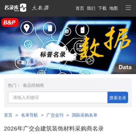
首页
我们
下载
地图
热门：
食品经销商
搜索名录
首页
>
名录导航
>
广交会刊
>
国际采购名单
2026年广交会建筑装饰材料采购商名录