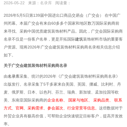
2026-05-22
来源：
名录库
阅读量：
2026年5月5日第139届中国进出口商品交易会（广交会） 在中国广
州闭幕。本届广交会有来自60多多个国家和地区数万国际采购商前
来寻找、采购中国优质建筑装饰材料产品。因此，广交会国际采购商
名录不仅是一份客户名单，更是开拓国际
建筑
装饰材料
市场的重要客
户资源。现将2026年广交会建筑装饰材料采购商名录相关信息介绍
如下。
关于广交会建筑装饰材料采购商名录
由
名录库
采集、统计的2026年《广交会建筑装饰材料采购商名录》
出版发行。名录采集了5千多家来自美国、英国、挪威、比利时、丹
麦、俄罗斯、日本、以色列、芬兰、瑞典、新加坡、孟加拉国等欧
美、东南亚国际采购商的
企业名称、 国家与地区、 采购品类、 联系
方式、官网、采购需求、参会届次、行业背景等信息。
这些数据对于
外贸企业具有极高价值，可帮助企业快速锁定目标客户，提高开发效
率。