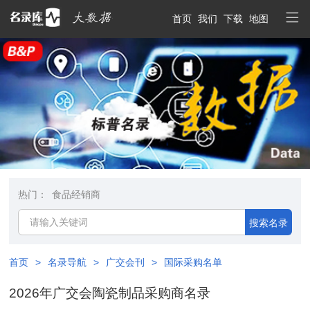
首页
我们
下载
地图
热门：
食品经销商
搜索名录
首页
>
名录导航
>
广交会刊
>
国际采购名单
2026年广交会陶瓷制品采购商名录