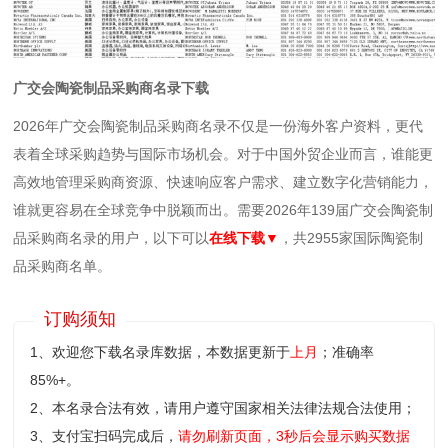
广交会陶瓷制品采购商名录下载
2026年广交会陶瓷制品采购商名录不仅是一份海外客户资料，更代
表着全球采购趋势与国际市场机会。对于中国外贸企业而言，谁能更
高效地管理采购商资源、快速响应客户需求、建立数字化营销能力，
谁就更容易在全球竞争中脱颖而出。需要2026年139届广交会陶瓷制
品采购商名录的用户，以下可以
在线下载
▼
，共2955家国际陶瓷制
品采购商名单。
订购须知
1、欢迎您下载名录库数据，本数据更新于
上月
；准确率
85%+。
2、本名录合法有效，请用户遵守国家相关法律法规合法使用；
3、支付宝扫码完成后，
请勿刷新页面，3秒后会显示购买数据