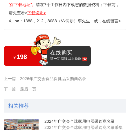
的“下载地址”。
请在7个工作日内下载您的数据资料；
下载前，
请先查看>
下载说明>
4、
☎
：1388，212，8688（Vx同步）李先生；或，
在线留言>
在线购买
198
￥
请一定阅读以上条款
上一篇：2026年广交会食品保健品采购商名录
下一篇：最后一页
相关推荐
2024年广交会全球家用电器采购商名录
2024年广交会全球家用电器采购商名录采集