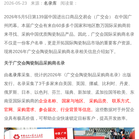
2026-05-23
来源：
名录库
阅读量：
2026年5月5日第139届中国进出口商品交易会（广交会） 在中国广
州闭幕。本届广交会有来自60多多个国家和地区数万国际采购商前
来寻找、采购中国优质陶瓷制品产品。因此，广交会国际采购商名录
不仅是一份客户名单，更是开拓国际陶瓷制品
市场的重要客户资源。
现将2026年广交会陶瓷制品采购商名录相关信息介绍如下。
关于广交会陶瓷制品采购商名录
由
名录库
采集、统计的2026年《广交会陶瓷制品采购商名录》出版
发行。名录采集了3千多家来自美国、英国、挪威、比利时、丹麦、
俄罗斯、日本、以色列、芬兰、瑞典、新加坡、孟加拉国等欧美、东
南亚国际采购商的
企业名称、 国家与地区、 采购品类、 联系方式、
官网、采购需求、参会届次、行业背景等信息。
这些数据对于外贸企
业具有极高价值，可帮助企业快速锁定目标客户，提高开发效率。