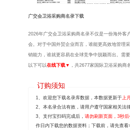
广交会卫浴采购商名录下载
2026年广交会卫浴采购商名录不仅是一份海外
会。对于中国外贸企业而言，谁能更高效地管理
销能力，谁就更容易在全球竞争中脱颖而出。需要2
以下可以
在线下载
▼
，共2677家国际卫浴采购商
订购须知
1、欢迎您下载名录库数据，本数据更新于
上
2、本名录合法有效，请用户遵守国家相关法
3、支付宝扫码完成后，
请勿刷新页面，3秒后
作日内下载您的数据资料；
下载前，请先查看