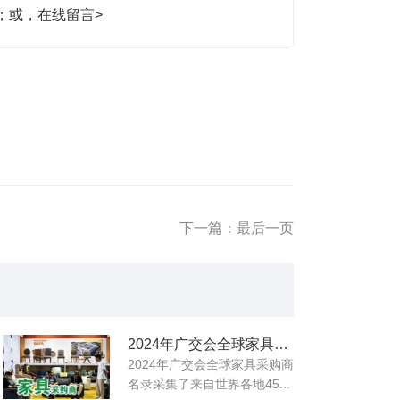
生；或，
在线留言>
下一篇：最后一页
2024年广交会全球家具采购商名录
2024年广交会全球家具采购商
名录采集了来自世界各地45...