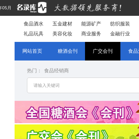
年05月
食品酒水
五金建材
能源矿产
纺织服装
礼品玩具
美容化妆
商业服务
金融行业
网站首页
糖酒会刊
广交会刊
食品
热门：
食品经销商