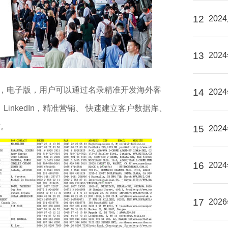
12
20
13
20
编辑，电子版，用户可以通过名录精准开发海外客
14
20
 LinkedIn，精准营销、 快速建立客户数据库、
作。
15
20
16
20
17
20