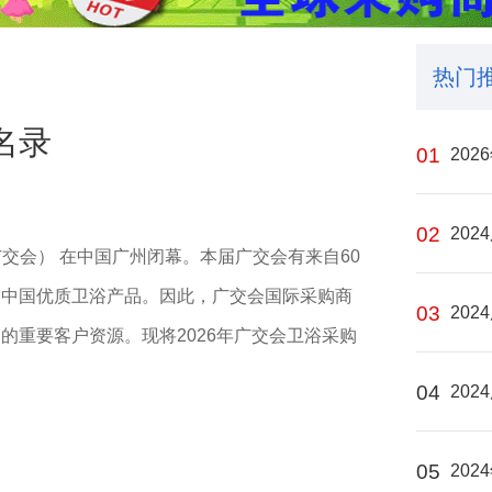
热门
名录
01
20
02
20
（广交会） 在中国广州闭幕。本届广交会有来自60
购中国优质卫浴产品。因此，广交会国际采购商
03
20
的重要客户资源。现将2026年广交会卫浴采购
04
20
05
20