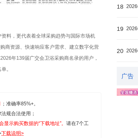
18
20
19
20
客户资料，更代表着全球采购趋势与国际市场机
采购商资源、快速响应客户需求、建立数字化营
20
20
026年139届广交会卫浴采购商名录的用户，
名单。
广告
月
；准确率85%+。
律法规合法使用；
会显示购买数据的“下载地址”。
请在7个工
>
下载说明>