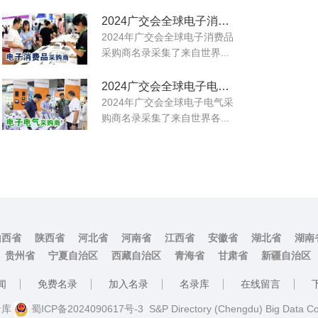
2024广交会全球电子消费品采购商名录
2024年广交会全球电子消费品
采购商名录采集了来自世界...
2024广交会全球电子电气采购商名录
2024年广交会全球电子电气采
购商名录采集了来自世界各...
山西省
陕西省
河北省
河南省
江西省
安徽省
湖北省
湖南
贵州省
宁夏自治区
西藏自治区
青海省
甘肃省
新疆自治区
闻
免费名录
加入名录
名录库
在线留言
名录库
蜀ICP备2024090617号-3
S&P Directory (Chengdu) Big Data C