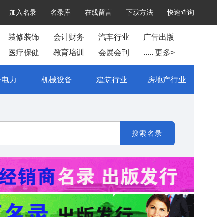
加入名录
名录库
在线留言
下载方法
快速查询
装修装饰
会计财务
汽车行业
广告出版
医疗保健
教育培训
会展会刊
..... 更多>
子电力
机械设备
建筑行业
房地产行业
搜索名录