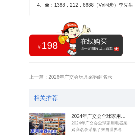
4、
☎
：1388，212，8688（Vx同步）李先
在线购买
198
￥
请一定阅读以上条款
上一篇：2026年广交会玩具采购商名录
相关推荐
2024年广交会全球家用电器采购商名录
2024年广交会全球家用电器采
购商名录采集了来自世界各...