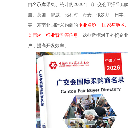
由
名录库
采集、统计的2026年《广交会卫浴采
国、英国、挪威、比利时、丹麦、俄罗斯、日本
美、东南亚国际采购商的
企业名称、 国家与地区
会届次、行业背景等信息。
这些数据对于外贸企
户，提高开发效率。