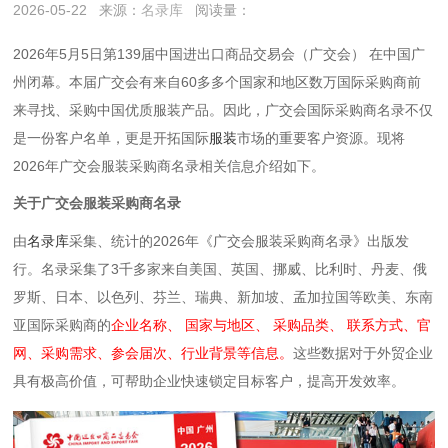
2026-05-22
来源：
名录库
阅读量：
2026年5月5日第139届中国进出口商品交易会（广交会） 在中国广
州闭幕。本届广交会有来自60多多个国家和地区数万国际采购商前
来寻找、采购中国优质服装产品。因此，广交会国际采购商名录不仅
是一份客户名单，更是开拓国际
服装
市场的重要客户资源。现将
2026年广交会服装采购商名录相关信息介绍如下。
关于广交会服装采购商名录
由
名录库
采集、统计的2026年《广交会服装采购商名录》出版发
行。名录采集了3千多家来自美国、英国、挪威、比利时、丹麦、俄
罗斯、日本、以色列、芬兰、瑞典、新加坡、孟加拉国等欧美、东南
亚国际采购商的
企业名称、 国家与地区、 采购品类、 联系方式、官
网、采购需求、参会届次、行业背景等信息。
这些数据对于外贸企业
具有极高价值，可帮助企业快速锁定目标客户，提高开发效率。