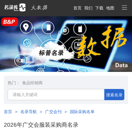
首页
我们
下载
地图
热门：
食品经销商
搜索名录
首页
>
名录导航
>
广交会刊
>
国际采购名单
2026年广交会服装采购商名录