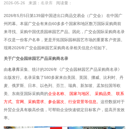
2026-05-26
来源：
名录库
阅读量：
2026年5月5日第139届中国进出口商品交易会（广交会） 在中国广
州闭幕。本届广交会有来自60多多个国家和地区数万国际采购商前
来寻找、采购中国优质园林园艺产品。因此，广交会国际采购商名录
不仅是一份客户名单，更是开拓国际园林园艺
市场的重要客户资源。
现将2026年广交会园林园艺采购商名录相关信息介绍如下。
关于广交会园林园艺产品采购商名录
由
名录库
采集、统计的2026年《广交会园林园艺产品采购商名录》
出版发行。名录采集了580多家来自美国、英国、挪威、比利时、丹
麦、俄罗斯、日本、以色列、芬兰、瑞典、新加坡、孟加拉国等欧
美、东南亚国际采购商的
企业名称、 国家与地区、 采购品类、 联系
方式、官网、采购需求、参会届次、行业背景等信息。
这些数据对于
外贸企业具有极高价值，可帮助企业快速锁定目标客户，提高开发效
率。