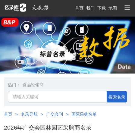
首页
我们
下载
地图
热门：
食品经销商
搜索名录
首页
>
名录导航
>
广交会刊
>
国际采购名单
2026年广交会园林园艺采购商名录