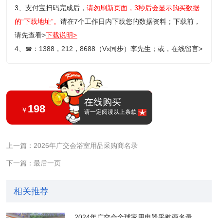
3、支付宝扫码完成后，
请勿刷新页面，3秒后会显示购买数据
的“下载地址”。
请在7个工作日内下载您的数据资料；
下载前，
请先查看>
下载说明>
4、
☎
：1388，212，8688（Vx同步）李先生；或，
在线留言>
在线购买
198
￥
请一定阅读以上条款
上一篇：2026年广交会浴室用品采购商名录
下一篇：最后一页
相关推荐
2024年广交会全球家用电器采购商名录