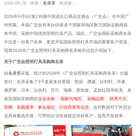
2026-05-26
来源：
名录库
阅读量：
2026年5月5日第139届中国进出口商品交易会（广交会） 在中国广
州闭幕。本届广交会有来自60多多个国家和地区数万国际采购商前
来寻找、采购中国优质照明灯具产品。因此，广交会国际采购商名录
不仅是一份客户名单，更是开拓国际照明灯具
市场的重要客户资源。
现将2026年广交会照明灯具采购商名录相关信息介绍如下。
关于广交会照明灯具采购商名录
由
名录库
采集、统计的2026年《广交会照明灯具采购商名录》出版
发行。名录采集了3千多家来自美国、英国、挪威、比利时、丹麦、
俄罗斯、日本、以色列、芬兰、瑞典、新加坡、孟加拉国等欧美、东
南亚国际采购商的
企业名称、 国家与地区、 采购品类、 联系方式、
官网、采购需求、参会届次、行业背景等信息。
这些数据对于外贸企
业具有极高价值，可帮助企业快速锁定目标客户，提高开发效率。