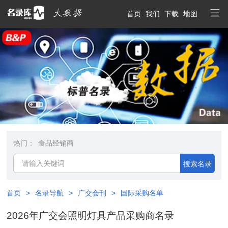
首页
我们
下载
地图
热门：
食品经销商
搜索名录
首页
>
名录导航
>
广交会刊
>
国际采购名单
2026年广交会照明灯具产品采购商名录