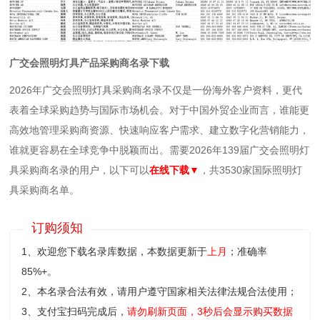
广交会照明灯具产品采购商名录下载
2026年广交会照明灯具采购商名录不仅是一份海外客户资料，更代
表着全球采购趋势与国际市场机会。对于中国外贸企业而言，谁能更
高效地管理采购商资源、快速响应客户需求、建立数字化营销能力，
谁就更容易在全球竞争中脱颖而出。需要2026年139届广交会照明灯
具采购商名录的用户，以下可以
在线下载
▼
，共3530家国际照明灯
具采购商名单。
订购须知
1、欢迎您下载名录库数据，本数据更新于
上月
；准确率
85%+。
2、本名录合法有效，请用户遵守国家相关法律法规合法使用；
3、支付宝扫码完成后，
请勿刷新页面，3秒后会显示购买数据