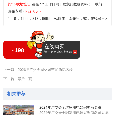
的“下载地址”。
请在7个工作日内下载您的数据资料；
下载前，
请先查看>
下载说明>
4、
☎
：1388，212，8688（Vx同步）李先生；或，
在线留言>
在线购买
198
￥
请一定阅读以上条款
上一篇：2026年广交会园林园艺采购商名录
下一篇：最后一页
相关推荐
2024年广交会全球家用电器采购商名录
2024年广交会全球家用电器采购商名录采集