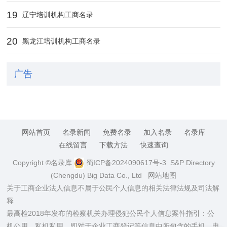
19
辽宁培训机构工商名录
20
黑龙江培训机构工商名录
广告
网站首页
名录新闻
免费名录
加入名录
名录库
在线留言
下载方法
快速查询
Copyright ©名录库
蜀ICP备2024090617号-3
S&P Directory
(Chengdu) Big Data Co., Ltd
网站地图
关于工商企业法人信息不属于公民个人信息的相关法律法规及司法解
释
最高检2018年发布的检察机关办理侵犯公民个人信息案件指引：公
机公用，私机私用，即对于企业工商登记等信息中所包含的手机、电