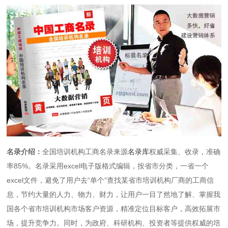
名录介绍：
全国培训机构工商名录来源
名录库
权威采集、收录，准确
率85%。名录采用excel电子版格式编辑，按省市分类，一省一个
excel文件，避免了用户去“单个”查找某省市培训机构厂商的工商信
息，节约大量的人力、物力、财力，让用户一目了然地了解、掌握我
国各个省市培训机构市场客户资源，精准定位目标客户，高效拓展市
场，提升竞争力。同时，为政府、科研机构、投资者等提供权威的培