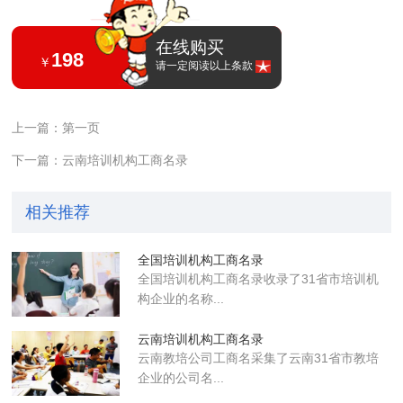
在线购买
198
￥
请一定阅读以上条款
上一篇：第一页
下一篇：云南培训机构工商名录
相关推荐
全国培训机构工商名录
全国培训机构工商名录收录了31省市培训机
构企业的名称...
云南培训机构工商名录
云南教培公司工商名采集了云南31省市教培
企业的公司名...