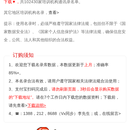
下载▼，
共102430家培训机构通讯录名单。
其它地区培训机构名录，
查看>
提示：使用名录时，必须严格遵守国家法律法规，包括但不限于《国
家数据安全法》、《国家个人信息保护法》等‌法律法规，确保信息安
全，公民、法人和其他组织的合法权益。
订购须知
1、欢迎您下载名录库数据，本数据更新于
上月
；准确率
85%+。
2、本名录合法有效，请用户遵守国家相关法律法规合法使用；
3、支付宝扫码完成后，
请勿刷新页面，3秒后会显示购买数据
的“下载地址”。
请在7个工作日内下载您的数据资料；
下载前，
请先查看>
下载说明>
4、
☎
：1388，212，8688（Vx同步）李先生；或，
在线留言>