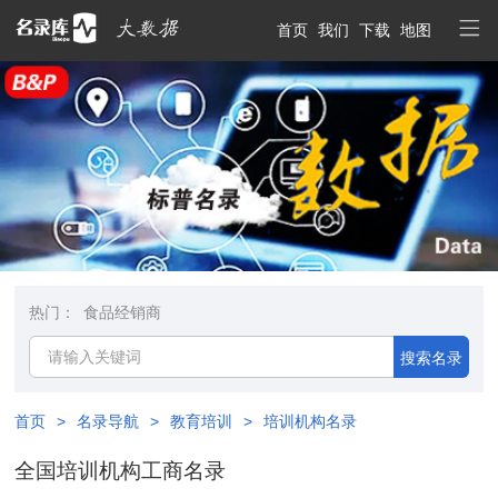
首页
我们
下载
地图
热门：
食品经销商
搜索名录
首页
>
名录导航
>
教育培训
>
培训机构名录
全国培训机构工商名录