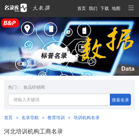
首页
我们
下载
地图
热门：
食品经销商
搜索名录
首页
>
名录导航
>
教育培训
>
培训机构名录
河北培训机构工商名录