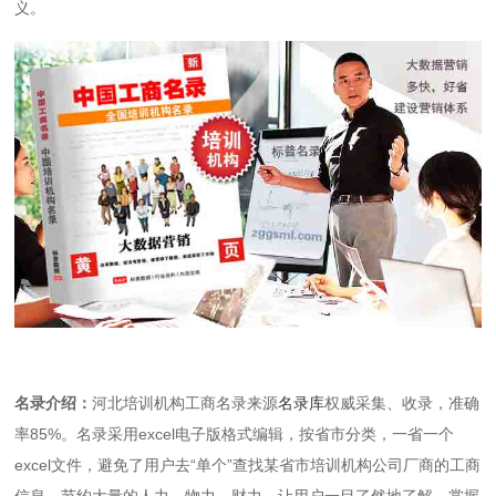
义。
名录介绍：
河北培训机构工商名录来源
名录库
权威采集、收录，准确
率85%。名录采用excel电子版格式编辑，按省市分类，一省一个
excel文件，避免了用户去“单个”查找某省市培训机构公司厂商的工商
信息，节约大量的人力、物力、财力，让用户一目了然地了解、掌握