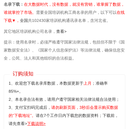
名录下载：
在大数据时代，没有数据，就没有营销，谁掌握了数据，
谁就掌控了市场。
需要全国培训机构工商名录的用户，以下可以
在线
下载▼，
全国
共102430家培训机构通讯录名单，含河北省。
其它地区培训机构公司名录，
查看>
提示：使用名录时，必须严格遵守国家法律法规，包括但不限于《国
家数据安全法》、《国家个人信息保护法》等‌法律法规，确保信息安
全，公民、法人和其他组织的合法权益。
订购须知
1、欢迎您下载名录库数据，本数据更新于
上月
；准确率
85%+。
2、本名录合法有效，请用户遵守国家相关法律法规合法使用；
3、支付宝扫码完成后，
请勿刷新页面，3秒后会显示购买数据
的“下载地址”。
请在7个工作日内下载您的数据资料；
下载前，
请先查看>
下载说明>