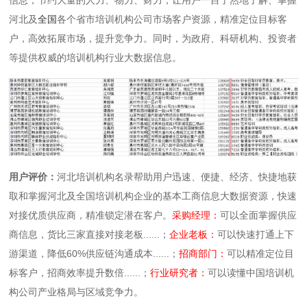
河北及
全国
各个省市培训机构公司市场客户资源，精准定位目标客
户，高效拓展市场，提升竞争力。同时，为政府、科研机构、投资者
等提供权威的培训机构行业大数据信息。
用户评价：
河北培训机构名录帮助用户迅速、便捷、经济、快捷地获
取和掌握河北及全国培训机构企业的基本工商信息大数据资源，快速
对接优质供应商，精准锁定潜在客户。
采购经理：
可以全面掌握供应
商信息，货比三家直接对接老板......；
企业老板：
可以快速打通上下
游渠道，降低60%供应链沟通成本......；
招商部门：
可以精准定位目
标客户，招商效率提升数倍......；
行业研究者：
可以读懂中国培训机
构公司产业格局与区域竞争力。