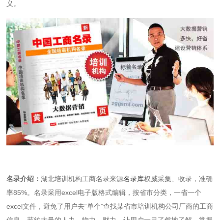
义。
名录介绍：
湖北培训机构工商名录来源
名录库
权威采集、收录，准确
率85%。名录采用excel电子版格式编辑，按省市分类，一省一个
excel文件，避免了用户去“单个”查找某省市培训机构公司厂商的工商
信息，节约大量的人力、物力、财力，让用户一目了然地了解、掌握