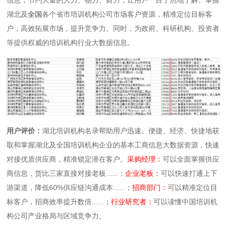
湖北及
全国
各个省市培训机构公司市场客户资源，精准定位目标客
户，高效拓展市场，提升竞争力。同时，为政府、科研机构、投资者
等提供权威的培训机构行业大数据信息。
用户评价：
湖北培训机构名录帮助用户迅速、便捷、经济、快捷地获
取和掌握湖北及全国培训机构企业的基本工商信息大数据资源，快速
对接优质供应商，精准锁定潜在客户。
采购经理：
可以全面掌握供应
商信息，货比三家直接对接老板......；
企业老板：
可以快速打通上下
游渠道，降低60%供应链沟通成本......；
招商部门：
可以精准定位目
标客户，招商效率提升数倍......；
行业研究者：
可以读懂中国培训机
构公司产业格局与区域竞争力。