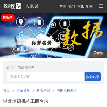
首页
我们
下载
地图
热门：
食品经销商
搜索名录
首页
>
名录导航
>
教育培训
>
培训机构名录
湖北培训机构工商名录