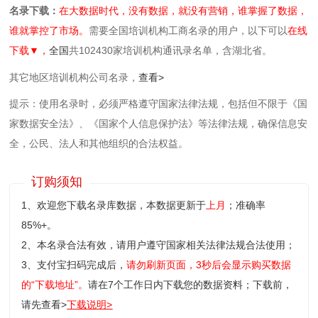
名录下载：
在大数据时代，没有数据，就没有营销，谁掌握了数据，
谁就掌控了市场。
需要全国培训机构工商名录的用户，以下可以
在线
下载▼，
全国
共102430家培训机构通讯录名单，含湖北省。
其它地区培训机构公司名录，
查看>
提示：使用名录时，必须严格遵守国家法律法规，包括但不限于《国
家数据安全法》、《国家个人信息保护法》等‌法律法规，确保信息安
全，公民、法人和其他组织的合法权益。
订购须知
1、欢迎您下载名录库数据，本数据更新于
上月
；准确率
85%+。
2、本名录合法有效，请用户遵守国家相关法律法规合法使用；
3、支付宝扫码完成后，
请勿刷新页面，3秒后会显示购买数据
的“下载地址”。
请在7个工作日内下载您的数据资料；
下载前，
请先查看>
下载说明>