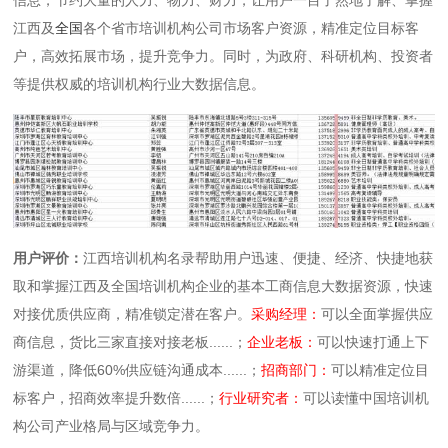
江西及
全国
各个省市培训机构公司市场客户资源，精准定位目标客
户，高效拓展市场，提升竞争力。同时，为政府、科研机构、投资者
等提供权威的培训机构行业大数据信息。
用户评价：
江西培训机构名录帮助用户迅速、便捷、经济、快捷地获
取和掌握江西及全国培训机构企业的基本工商信息大数据资源，快速
对接优质供应商，精准锁定潜在客户。
采购经理：
可以全面掌握供应
商信息，货比三家直接对接老板......；
企业老板：
可以快速打通上下
游渠道，降低60%供应链沟通成本......；
招商部门：
可以精准定位目
标客户，招商效率提升数倍......；
行业研究者：
可以读懂中国培训机
构公司产业格局与区域竞争力。