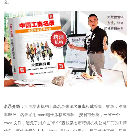
义。
名录介绍：
江西培训机构工商名录来源
名录库
权威采集、收录，准确
率85%。名录采用excel电子版格式编辑，按省市分类，一省一个
excel文件，避免了用户去“单个”查找某省市培训机构公司厂商的工商
信息，节约大量的人力、物力、财力，让用户一目了然地了解、掌握