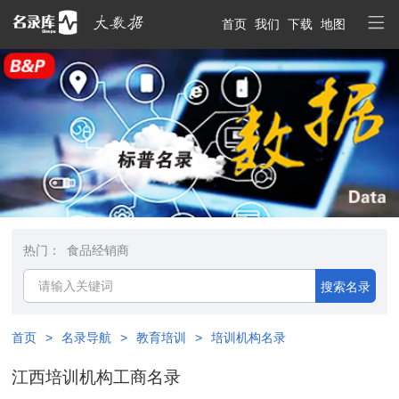
首页
我们
下载
地图
热门：
食品经销商
搜索名录
首页
>
名录导航
>
教育培训
>
培训机构名录
江西培训机构工商名录