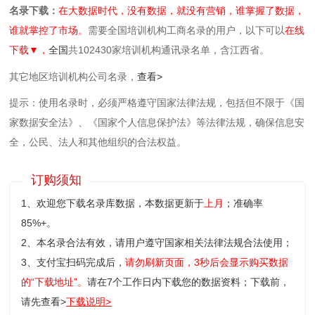
名录下载：
在大数据时代，没有数据，就没有营销，谁掌握了数据，
谁就掌控了市场。
需要全国培训机构工商名录的用户，以下可以
在线
下载▼，
全国
共102430家培训机构通讯录名单，含江西省。
其它地区培训机构公司名录，
查看>
提示：使用名录时，必须严格遵守国家法律法规，包括但不限于《国
家数据安全法》、《国家个人信息保护法》等‌法律法规，确保信息安
全，公民、法人和其他组织的合法权益。
订购须知
1、欢迎您下载名录库数据，本数据更新于
上月
；准确率
85%+。
2、本名录合法有效，请用户遵守国家相关法律法规合法使用；
3、支付宝扫码完成后，
请勿刷新页面，3秒后会显示购买数据
的“下载地址”。
请在7个工作日内下载您的数据资料；
下载前，
请先查看>
下载说明>