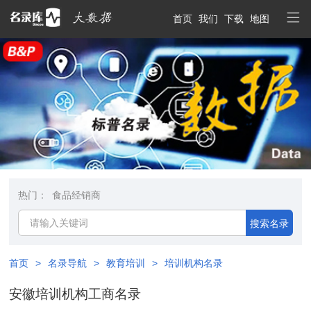
首页
我们
下载
地图
热门：
食品经销商
搜索名录
首页
>
名录导航
>
教育培训
>
培训机构名录
安徽培训机构工商名录