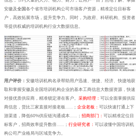
安徽及
全国
各个省市培训机构公司市场客户资源，精准定位目标客
户，高效拓展市场，提升竞争力。同时，为政府、科研机构、投资者
等提供权威的培训机构行业大数据信息。
用户评价：
安徽培训机构名录帮助用户迅速、便捷、经济、快捷地获
取和掌握安徽及全国培训机构企业的基本工商信息大数据资源，快速
对接优质供应商，精准锁定潜在客户。
采购经理：
可以全面掌握供应
商信息，货比三家直接对接老板......；
企业老板：
可以快速打通上下
游渠道，降低60%供应链沟通成本......；
招商部门：
可以精准定位目
标客户，招商效率提升数倍......；
行业研究者：
可以读懂中国培训机
构公司产业格局与区域竞争力。