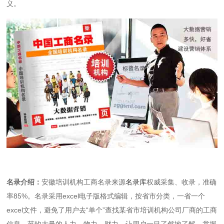
义。
名录介绍：
安徽培训机构工商名录来源
名录库
权威采集、收录，准确
率85%。名录采用excel电子版格式编辑，按省市分类，一省一个
excel文件，避免了用户去“单个”查找某省市培训机构公司厂商的工商
信息，节约大量的人力、物力、财力，让用户一目了然地了解、掌握