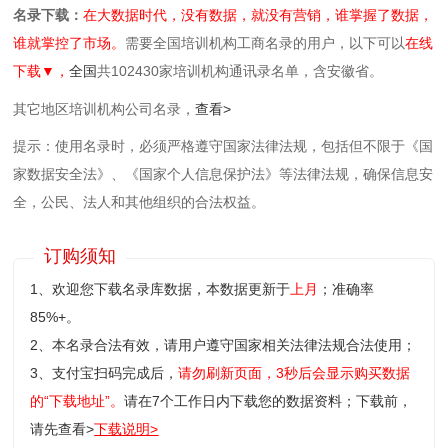
名录下载：
在大数据时代，没有数据，就没有营销，谁掌握了数据，
谁就掌控了市场。
需要全国培训机构工商名录的用户，以下可以
在线
下载▼，
全国
共102430家培训机构通讯录名单，含安徽省。
其它地区培训机构公司名录，
查看>
提示：使用名录时，必须严格遵守国家法律法规，包括但不限于《国
家数据安全法》、《国家个人信息保护法》等‌法律法规，确保信息安
全，公民、法人和其他组织的合法权益。
订购须知
1、欢迎您下载名录库数据，本数据更新于
上月
；准确率
85%+。
2、本名录合法有效，请用户遵守国家相关法律法规合法使用；
3、支付宝扫码完成后，
请勿刷新页面，3秒后会显示购买数据
的“下载地址”。
请在7个工作日内下载您的数据资料；
下载前，
请先查看>
下载说明>