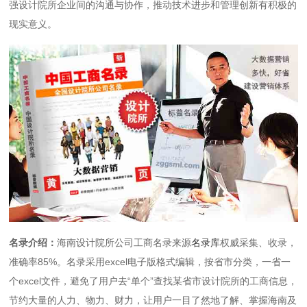
强设计院所企业间的沟通与协作，推动技术进步和管理创新有积极的
现实意义。
名录介绍：
海南设计院所公司工商名录来源
名录库
权威采集、收录，
准确率85%。名录采用excel电子版格式编辑，按省市分类，一省一
个excel文件，避免了用户去“单个”查找某省市设计院所的工商信息，
节约大量的人力、物力、财力，让用户一目了然地了解、掌握海南及