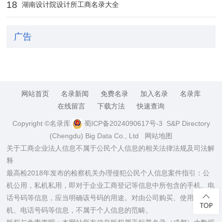
18
湖南设计院设计所工商名录大全
广告
网站首页
名录新闻
免费名录
加入名录
名录库
在线留言
下载方法
快速查询
Copyright ©名录库
蜀ICP备2024090617号-3
S&P Directory
(Chengdu) Big Data Co., Ltd
网站地图
关于工商企业法人信息不属于公民个人信息的相关法律法规及司法解
释
最高检2018年发布的检察机关办理侵犯公民个人信息案件指引：公
机公用，私机私用，即对于企业工商登记等信息中所包含的手机、电
话号码等信息，应当明确该号码的用途。对由公司购买、使用的手
机、电话号码等信息，不属于个人信息的范畴。