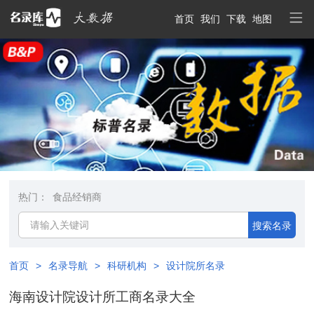
首页
我们
下载
地图
热门：
食品经销商
搜索名录
首页
>
名录导航
>
科研机构
>
设计院所名录
海南设计院设计所工商名录大全