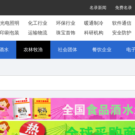
名录新闻
免费名录
光电照明
化工行业
环保行业
暖通制冷
软件通信
印刷包装
运输物流
珠宝首饰
科研机构
安全防护
酒水
农林牧渔
社会团体
餐饮企业
电