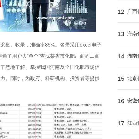
12
广西
13
海南
采集、收录，准确率85%。名录采用excel电子
14
避免了用户去“单个”查找某省市化肥厂商的工商
湖南
目了然地了解、掌握我国河南及全国化肥市场信
15
争力。同时，为政府、科研机构、投资者等提供
北京
16
安徽
17
江西