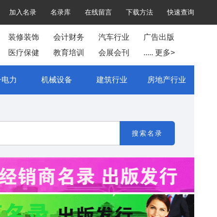
加入名录
名录库
在线留言
下载方法
快速查询
装修装饰
会计财务
汽车行业
广告出版
医疗保健
教育培训
会展会刊
..... 更多>
子电力
机械设备
建筑行业
房地产行业
搜索名录