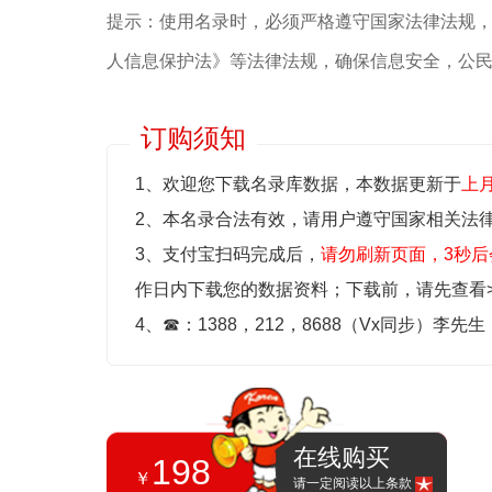
提示：使用名录时，必须严格遵守国家法律法规
人信息保护法》等‌法律法规，确保信息安全，公
订购须知
1、欢迎您下载名录库数据，本数据更新于
上
2、本名录合法有效，请用户遵守国家相关法
3、支付宝扫码完成后，
请勿刷新页面，3秒后
作日内下载您的数据资料；
下载前，请先查看
4、
☎
：1388，212，8688（Vx同步）李先
在线购买
198
￥
请一定阅读以上条款