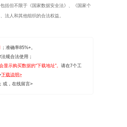
，包括但不限于《国家数据安全法》、《国家个
民、法人和其他组织的合法权益。
月
；准确率85%+。
律法规合法使用；
会显示购买数据的“下载地址”。
请在7个工
>
下载说明>
生；或，
在线留言>