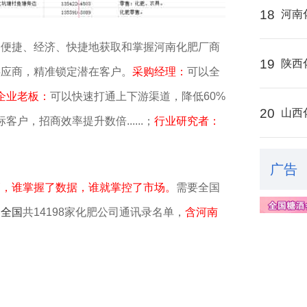
18
河南
、便捷、经济、快捷地获取和掌握河南化肥厂商
19
陕西
供应商，精准锁定潜在客户。
采购经理：
可以全
企业老板：
可以快速打通上下游渠道，降低60%
20
山西
客户，招商效率提升数倍......；
行业研究者：
广告
销，谁掌握了数据，谁就掌控了市场。
需要全国
，
全国
共14198家化肥公司通讯录名单，
含河南