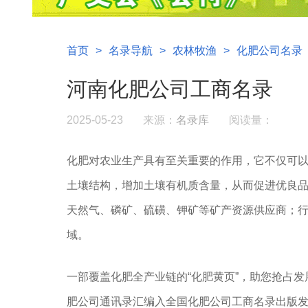
首页
>
名录导航
>
农林牧渔
>
化肥公司名录
河南化肥公司工商名录
2025-05-23
来源：
名录库
阅读量：
化肥对农业生产具有至关重要的作用，它不仅可
土壤结构，增加土壤有机质含量，从而促进优良
天然气、磷矿、硫磺、钾矿等矿产资源供应商；
域。
一部覆盖化肥全产业链的“化肥黄页”，助您抢占发
肥公司通讯录汇编入全国化肥公司工商名录出版发行