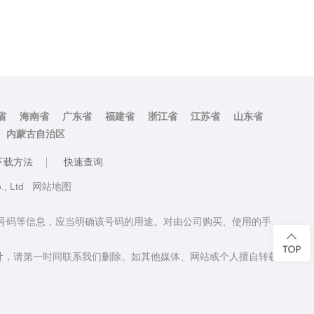
省
海南省
广东省
福建省
浙江省
江苏省
山东省
内蒙古自治区
下载方法
快速查询
o., Ltd
网站地图
话号码等信息，应当明确该号码的用途。对由公司购买、使用的手
计，请第一时间联系我们删除。如其他媒体、网站或个人擅自转载