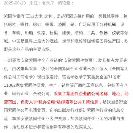
2025-06-29
来源：
名录库
阅读量：
紧固件素有“工业大米”之称，是起紧固连接作用的一类机械零件，包
括螺栓、螺柱、螺钉、螺母、垫圈、销。广泛应用于各种
机械
、设
备、车辆、船舶、铁路、桥梁、建筑、结构、
工具
、
仪器
、
仪表
等领
域。中国是世界上最大的螺丝、螺母和螺栓等碳钢紧固件生产国，欧
盟是这些产品的主要市场。
一部覆盖安徽紧固件全产业链的“安徽紧固件黄页”，助您抢占发展先
机！由
名录库
采集、统计的全国紧固件企业通讯录汇编入《全国紧固
件公司工商名录》现出版发行。该名录收录了安徽及全国31省市
11062家集紧固件研发、生产、销售等厂商的工商信息，包括国有企
业、民营企业、合资公司。
采集了紧固件企业的公司名称、地址、经
营范围、负责人手*机办公电*话邮箱等公共工商信息，
是我国首部全
国紧固件公司电话黄页。它的出版发行对促进紧固件行业的信息交
流，掌握安徽紧固件企业客户资源，加强紧固件企业间的沟通与协
作，推动技术进步和管理创新有积极的现实意义。