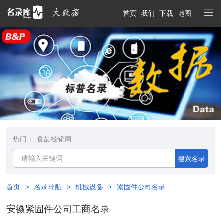
首页
我们
下载
地图
热门：
食品经销商
搜索名录
首页
>
名录导航
>
机械设备
>
紧固件公司名录
安徽紧固件公司工商名录