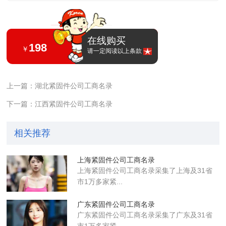
在线购买
198
￥
请一定阅读以上条款
上一篇：湖北紧固件公司工商名录
下一篇：江西紧固件公司工商名录
相关推荐
上海紧固件公司工商名录
上海紧固件公司工商名录采集了上海及31省
市1万多家紧...
广东紧固件公司工商名录
广东紧固件公司工商名录采集了广东及31省
市1万多家紧...