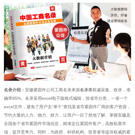
名录介绍：
安徽紧固件公司工商名录来源
名录库
权威采集、收录，准
确率85%。名录采用excel电子版格式编辑，按省市分类，一省一个
excel文件，避免了用户去“单个”查找某省市紧固件厂商的客户资源，
节约大量的人力、物力、财力，让用户一目了然地了解、掌握安徽及
全国各个省市紧固件市场信息，精准定位紧固件客户，高效拓展市
场，提升竞争力。同时，为政府、科研机构、投资者等提供权威的紧