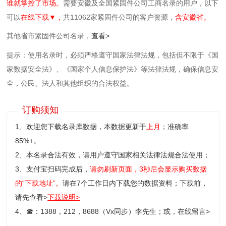
谁就掌控了市场。
需要安徽及全国紧固件公司工商名录的用户，以下
可以
在线下载▼，
共11062家紧固件公司的客户资源，
含安徽省。
其他省市紧固件公司名录，
查看>
提示：使用名录时，必须严格遵守国家法律法规，包括但不限于《国
家数据安全法》、《国家个人信息保护法》等‌法律法规，确保信息安
全，公民、法人和其他组织的合法权益。
订购须知
1、欢迎您下载名录库数据，本数据更新于
上月
；准确率
85%+。
2、本名录合法有效，请用户遵守国家相关法律法规合法使用；
3、支付宝扫码完成后，
请勿刷新页面，3秒后会显示购买数据
的“下载地址”。
请在7个工作日内下载您的数据资料；
下载前，
请先查看>
下载说明>
4、
☎
：1388，212，8688（Vx同步）李先生；或，
在线留言>