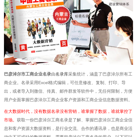
巴彦淖尔市工商企业名录
由
名录库
采集统计，涵盖了巴彦淖尔所有工
商企业。
名录
采用Excel格式编辑，可任意修改、复制、打印、导
出，或者导入到微信、传真、邮件群发等软件中，无任何限制
，方便
用户全面掌握巴彦淖尔工商企业客户资源和工商企业信息数据资料。
在大数据时代，没有数据名录没有营销，谁掌握了数据，谁就掌控了
市场。
获取一份巴彦淖尔工商名录是了解、掌握巴彦淖尔工商企业信
息和客户资源大数据资料，是行业交流、合作的通讯录，也是商业活
动中不可或缺的数据资料。需要巴彦淖尔工商名录的用户，以下可以