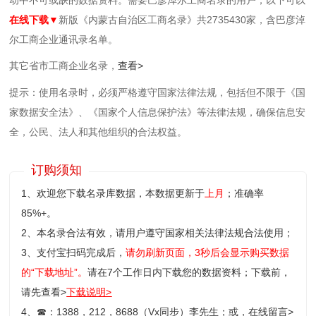
在线下载▼
新版《内蒙古自治区工商名录》共2735430家，含巴彦淖
尔工商企业通讯录名单。
其它省市工商企业名录，
查看>
提示：使用名录时，必须严格遵守国家法律法规，包括但不限于《国
家数据安全法》、《国家个人信息保护法》等‌法律法规，确保信息安
全，公民、法人和其他组织的合法权益。
订购须知
1、欢迎您下载名录库数据，本数据更新于
上月
；准确率
85%+。
2、本名录合法有效，请用户遵守国家相关法律法规合法使用；
3、支付宝扫码完成后，
请勿刷新页面，3秒后会显示购买数据
的“下载地址”。
请在7个工作日内下载您的数据资料；
下载前，
请先查看>
下载说明>
4、
☎
：1388，212，8688（Vx同步）李先生；或，
在线留言>