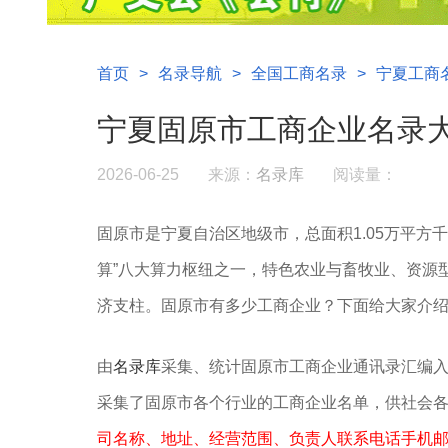
首页
>
名录导航
>
全国工商名录
>
宁夏工商
宁夏固原市工商企业名录
2026-06-25
来源：
名录库
阅读量：
固原市是宁夏自治区地级市‌，总面积1.05万平方千米
算”八大算力枢纽之一，
特色农业与畜牧业、资源
济支柱。固原市有多少工商企业？下面给大家介
由
名录库
采集、统计固原市工商企业通讯录汇编
采集了固原市各个行业的工商企业名单，供社会
司名称、地址、经营范围、负责人联系电话手机