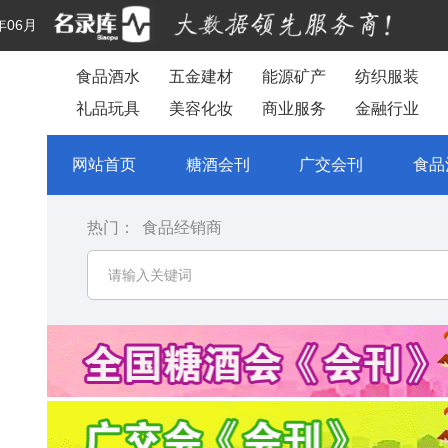
年06月
食品酒水
五金建材
能源矿产
纺织服装
礼品玩具
美容化妆
商业服务
金融行业
网站首页
糖酒会刊
广交会刊
食品
热门：
食品经销商