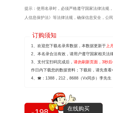
提示：使用名录时，必须严格遵守国家法律法规
人信息保护法》等‌法律法规，确保信息安全，公
订购须知
1、欢迎您下载名录库数据，本数据更新于
上
2、本名录合法有效，请用户遵守国家相关法
3、支付宝扫码完成后，
请勿刷新页面，3秒后
作日内下载您的数据资料；
下载前，请先查看
4、
☎
：1388，212，8688（Vx同步）李先
在线购买
198