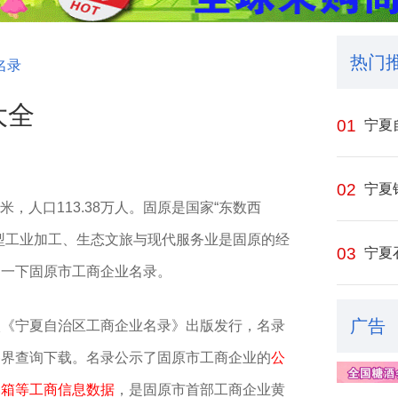
热门
名录
大全
01
宁夏
02
宁夏
，人口‌113.38万人。
固原是国家“东数西
型工业加工、生态文旅与现代服务业是固原的经
03
宁夏
绍一下固原市工商企业名录。
广告
入《宁夏自治区工商企业名录》出版发行，名录
各界查询下载。名录公示了固原市工商企业的
公
邮箱等工商信息数据
，是固原市首部工商企业黄