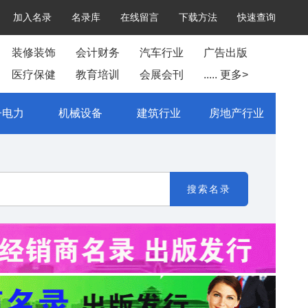
加入名录
名录库
在线留言
下载方法
快速查询
装修装饰
会计财务
汽车行业
广告出版
医疗保健
教育培训
会展会刊
..... 更多>
子电力
机械设备
建筑行业
房地产行业
搜索名录