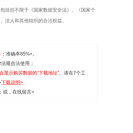
，包括但不限于《国家数据安全法》、《国家个
民、法人和其他组织的合法权益。
月
；准确率85%+。
律法规合法使用；
会显示购买数据的“下载地址”。
请在7个工
>
下载说明>
生；或，
在线留言>