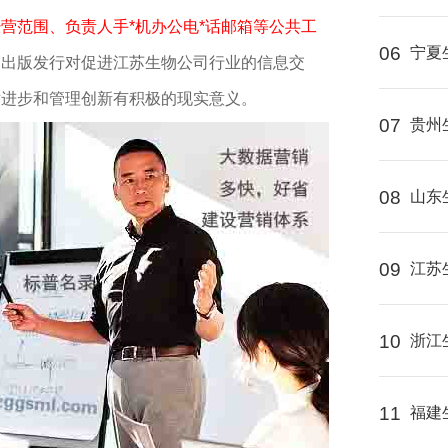
营范围、负责人手*机办公电*话邮箱等公共工
06
宁夏
的出版发行对促进江苏生物公司行业的信息交
术进步和管理创新有积极的现实意义。
07
贵州
08
山东
09
江苏
10
浙江
11
福建