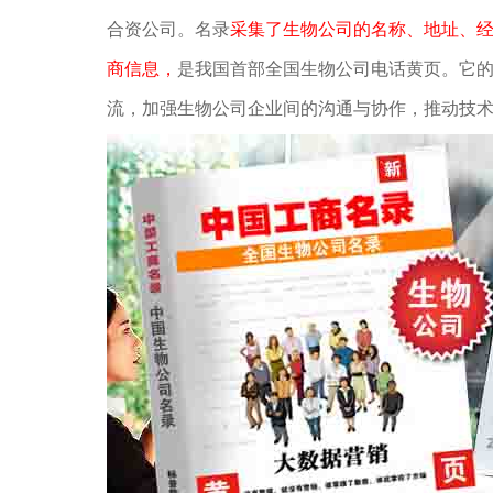
合资公司。名录
采集了生物公司的名称、地址、经
商信息，
是我国首部全国生物公司电话黄页。它
流，加强生物公司企业间的沟通与协作，推动技