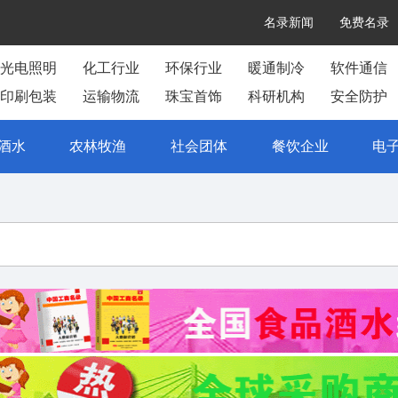
名录新闻
免费名录
光电照明
化工行业
环保行业
暖通制冷
软件通信
印刷包装
运输物流
珠宝首饰
科研机构
安全防护
酒水
农林牧渔
社会团体
餐饮企业
电