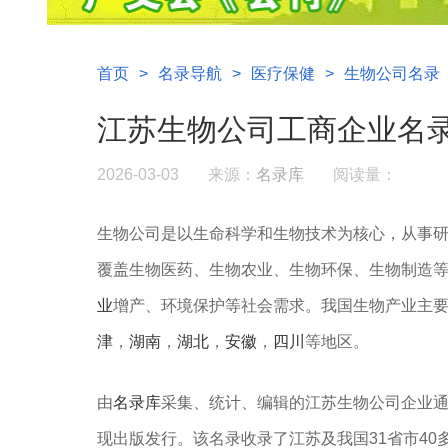
首页
>
名录导航
>
医疗保健
>
生物公司名录
江苏生物公司工商企业名
2026-03-03
来源：
名录库
阅读量：
生物公司是以生命科学和生物技术为核心，从事
覆盖生物医药、生物农业、生物环保、生物制造
业
增产、环境保护等社会需求。我国生物产业主
津‌
，
湖南
，
湖北
，
安徽
，
四川
等地区。
由
名录库
采集、统计、编辑的江苏生物公司企业
现出版发行。该名录收录了江苏及我国31省市4