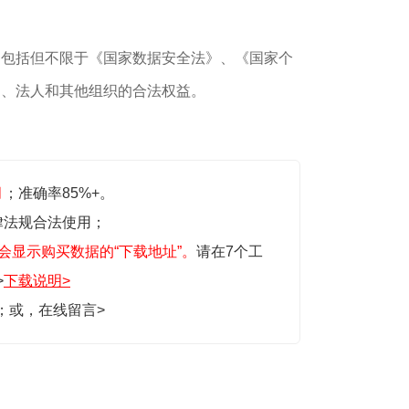
，包括但不限于《国家数据安全法》、《国家个
民、法人和其他组织的合法权益。
月
；准确率85%+。
律法规合法使用；
会显示购买数据的“下载地址”。
请在7个工
>
下载说明>
生；或，
在线留言>