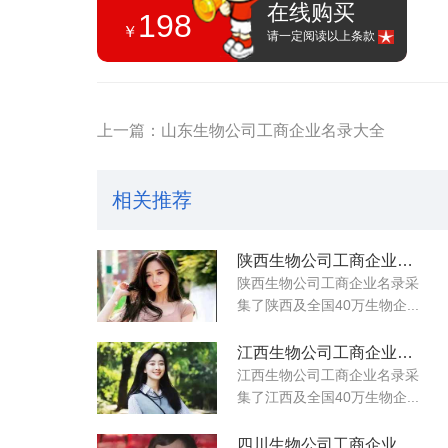
在线购买
198
￥
请一定阅读以上条款
上一篇：山东生物公司工商企业名录大全
相关推荐
陕西生物公司工商企业名录大全
陕西生物公司工商企业名录采
集了陕西及全国40万生物企...
江西生物公司工商企业名录大全
江西生物公司工商企业名录采
集了江西及全国40万生物企...
四川生物公司工商企业名录大全