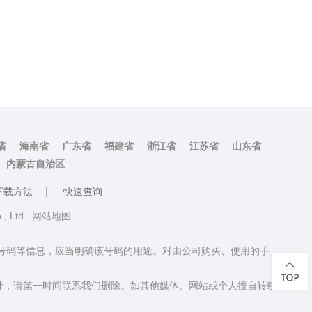
省
海南省
广东省
福建省
浙江省
江苏省
山东省
内蒙古自治区
下载方法
快速查询
o., Ltd
网站地图
话号码等信息，应当明确该号码的用途。对由公司购买、使用的手
计，请第一时间联系我们删除。如其他媒体、网站或个人擅自转载