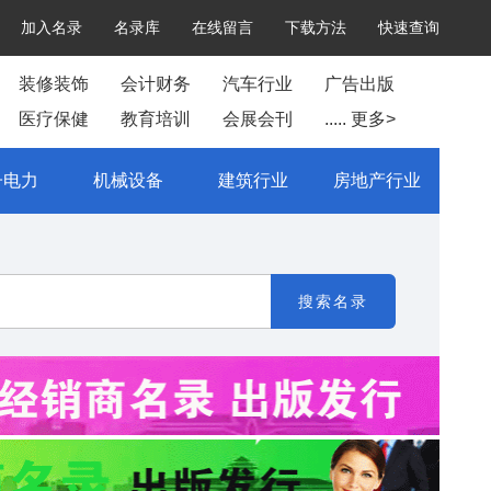
加入名录
名录库
在线留言
下载方法
快速查询
装修装饰
会计财务
汽车行业
广告出版
医疗保健
教育培训
会展会刊
..... 更多>
子电力
机械设备
建筑行业
房地产行业
搜索名录