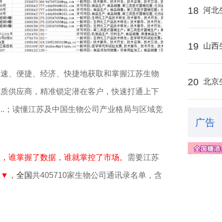
18
河北
19
山西
迅速、便捷、经济、快捷地获取和掌握江苏生物
20
北京
优质供应商，精准锁定潜在客户，快速打通上下
...；读懂江苏及中国生物公司产业格局与区域竞
广告
销，谁掌握了数据，谁就掌控了市场。
需要江苏
载▼，
全国
共405710家生物公司通讯录名单，含