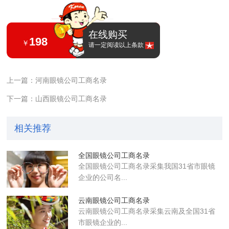
在线购买
198
￥
请一定阅读以上条款
上一篇：河南眼镜公司工商名录
下一篇：山西眼镜公司工商名录
相关推荐
全国眼镜公司工商名录
全国眼镜公司工商名录采集我国31省市眼镜
企业的公司名...
云南眼镜公司工商名录
云南眼镜公司工商名录采集云南及全国31省
市眼镜企业的...