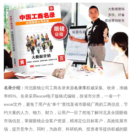
名录介绍：
河北眼镜公司工商名录来源
名录库
权威采集、收录，准确
率85%。名录采用excel电子版格式编辑，按省市分类，一省一个
excel文件，避免了用户去“单个”查找某省市眼镜厂商的工商信息，节
约大量的人力、物力、财力，让用户一目了然地了解河北及全国眼镜
市场信息，掌握眼镜企业客户资源，精准定位目标客户，高效拓展市
场，提升竞争力。同时，为政府、科研机构、投资者等提供权威的眼