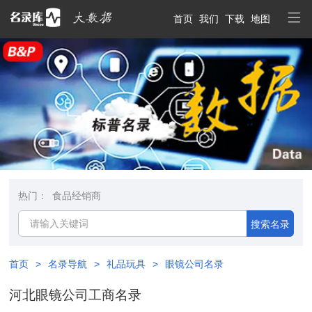
首页
我们
下载
地图
热门：
食品经销商
搜索名录
首页
>
名录导航
>
礼品玩具
>
眼镜公司名录
河北眼镜公司工商名录