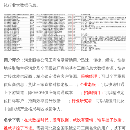
镜行业大数据信息。
用户评价：
河北眼镜公司工商名录帮助用户迅速、便捷、经济、快捷
地获取和掌握河北及全国眼镜厂商的基本工商信息大数据资源，快速
对接优质供应商，精准锁定潜在客户资源。
采购经理：
可以全面掌握
供应商信息，货比三家直接对接老板......；
企业老板：
可以快速打通
上下游渠道，降低60%供应链沟通成本......；
招商部门：
可以精准定
位目标客户，招商效率提升数倍......；
行业研究者：
可以读懂河北及
中国眼镜产业格局与区域竞争力。
名录下载：
在大数据时代，没有数据，就没有营销，谁掌握了数据，
谁就掌控了市场。
需要河北及全国眼镜公司工商名录的用户，以下可