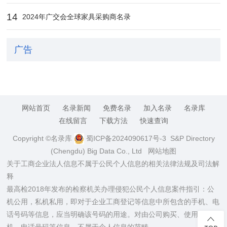
14
2024年广交会全球家具采购商名录
广告
网站首页
名录新闻
免费名录
加入名录
名录库
在线留言
下载方法
快速查询
Copyright ©名录库
蜀ICP备2024090617号-3
S&P Directory
(Chengdu) Big Data Co., Ltd
网站地图
关于工商企业法人信息不属于公民个人信息的相关法律法规及司法解
释
最高检2018年发布的检察机关办理侵犯公民个人信息案件指引：公
机公用，私机私用，即对于企业工商登记等信息中所包含的手机、电
话号码等信息，应当明确该号码的用途。对由公司购买、使用的手
机、电话号码等信息，不属于个人信息的范畴。