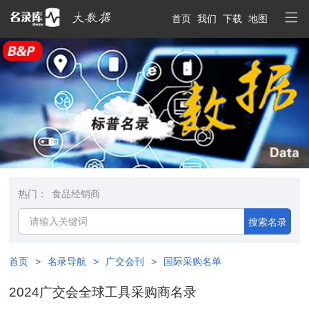
首页
我们
下载
地图
热门：
食品经销商
搜索名录
首页
>
名录导航
>
广交会刊
>
国际采购名单
2024广交会全球工具采购商名录