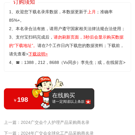
订购须知
1、欢迎您下载名录库数据，本数据更新于
上月
；准确率
85%+。
2、本名录合法有效，请用户遵守国家相关法律法规合法使用；
3、支付宝扫码完成后，
请勿刷新页面，3秒后会显示购买数据
的“下载地址”。
请在7个工作日内下载您的数据资料；
下载前，
请先查看>
下载说明>
4、
☎
：1388，212，8688（Vx同步）李先生；或，
在线留言>
在线购买
198
￥
请一定阅读以上条款
上一篇：2024广交会个人护理产品采购商名录
下一篇：2024年广交会全球化工产品采购商名录