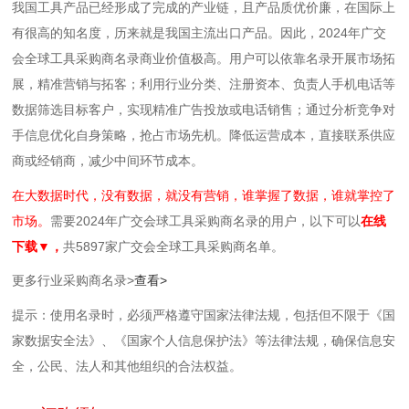
我国工具产品已经形成了完成的产业链，且产品质优价廉，在国际上
有很高的知名度，历来就是我国主流出口产品。因此，2024年广交
会全球工具采购商名录商业价值极高。用户可以依靠名录开展市场拓
展‌，精准营销与拓客；利用行业分类、注册资本、负责人手机电话等
数据筛选目标客户，实现精准广告投放或电话销售；通过分析竞争对
手信息优化自身策略，抢占市场先机‌。‌降低运营成本‌，直接联系供应
商或经销商，减少中间环节成本。
在大数据时代，没有数据，就没有营销，谁掌握了数据，谁就掌控了
市场。
需要2024年广交会球工具采购商名录的用户，以下可以
在线
下载▼，
共5897家广交会全球工具采购商名单。
更多行业采购商名录>
查看>
提示：使用名录时，必须严格遵守国家法律法规，包括但不限于《国
家数据安全法》、《国家个人信息保护法》等‌法律法规，确保信息安
全，公民、法人和其他组织的合法权益。