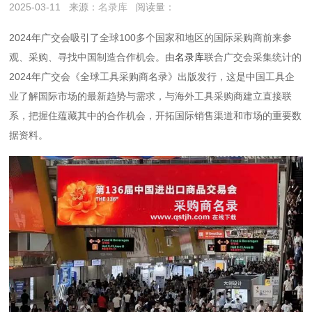
2025-03-11
来源：
名录库
阅读量：
2024年广交会吸引了全球100多个国家和地区的国际采购商前来参
观、采购、寻找中国制造合作机会。由
名录库
联合广交会采集统计的
2024年广交会《全球工具采购商名录》出版发行，这是中国工具企
业了解国际市场的最新趋势与需求，与海外工具采购商建立直接联
系，把握住蕴藏其中的合作机会，开拓国际销售渠道和市场的重要数
据资料。