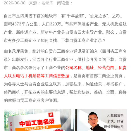
2026-06-30
来源：
名录库
阅读量：
自贡市是四川省下辖的地级市，有“千年盐都”、“恐龙之乡”、之称。
面积4373平方公里，人口320万。节能环保装备产业、无人机及通航
产业、新能源产业、新材料产业是自贡市
四大主导产业。
那么，
自贡
市
有多少工商企业？如何查找、下载
自贡
工商企业名录？
由
名录库
采集、统计的自贡市工商企业通讯录汇编入《四川省工商名
录》出版发行，涵盖各个行业工商企业，供社会各界查询下载。自贡
市工商名录名录公示了工商企业的
公司名称、地址、经营范围、负责
人联系电话手机邮箱等工商信息数据
，是自贡市首部工商企业黄页，
为各界人士与自贡企业建立联系，加强往来，沟通信息，寻找客户，
侦悉商机，开拓业务的主要信息源，帮助您快速、准确、全面、直接
的掌握自贡工商企业客户资源。