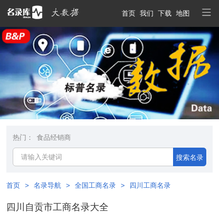
首页
我们
下载
地图
热门：
食品经销商
搜索名录
首页
>
名录导航
>
全国工商名录
>
四川工商名录
四川自贡市工商名录大全