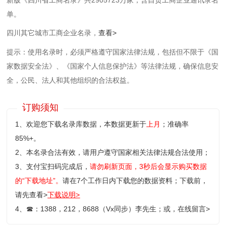
单。
四川其它城市工商企业名录，
查看>
提示：使用名录时，必须严格遵守国家法律法规，包括但不限于《国
家数据安全法》、《国家个人信息保护法》等‌法律法规，确保信息安
全，公民、法人和其他组织的合法权益。
订购须知
1、欢迎您下载名录库数据，本数据更新于
上月
；准确率
85%+。
2、本名录合法有效，请用户遵守国家相关法律法规合法使用；
3、支付宝扫码完成后，
请勿刷新页面，3秒后会显示购买数据
的“下载地址”。
请在7个工作日内下载您的数据资料；
下载前，
请先查看>
下载说明>
4、
☎
：1388，212，8688（Vx同步）李先生；或，
在线留言>