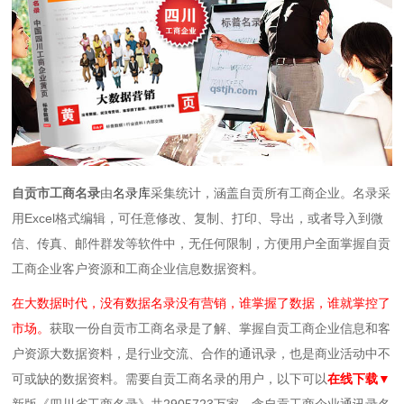
自贡市工商名录
由
名录库
采集统计，涵盖自贡所有工商企业。名录采
用Excel格式编辑，可任意修改、复制、打印、导出，或者导入到微
信、传真、邮件群发等软件中，无任何限制，方便用户全面掌握自贡
工商企业客户资源和工商企业信息数据资料。
在大数据时代，没有数据名录没有营销，谁掌握了数据，谁就掌控了
市场。
获取一份自贡市工商名录是了解、掌握自贡工商企业信息和客
户资源大数据资料，是行业交流、合作的通讯录，也是商业活动中不
可或缺的数据资料。需要自贡工商名录的用户，以下可以
在线下载▼
新版《四川省工商名录》共2905723万家，含自贡工商企业通讯录名