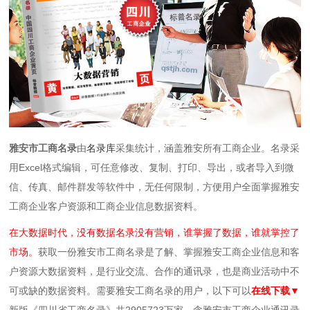
雅安市工商名录
由
名录库
采集统计，涵盖雅安所有工商企业。名录采
用Excel格式编辑，可任意修改、复制、打印、导出，或者导入到微
信、传真、邮件群发等软件中，无任何限制，方便用户全面掌握雅安
工商企业客户资源和工商企业信息数据资料。
在大数据时代，没有数据名录没有营销，谁掌握了数据，谁就掌控了
市场。
获取一份雅安市工商名录是了解、掌握雅安工商企业信息和客
户资源大数据资料，是行业交流、合作的通讯录，也是商业活动中不
可或缺的数据资料。需要雅安工商名录的用户，以下可以
在线下载▼
新版《四川省工商名录》共2905723万家，含雅安市工商企业通讯录