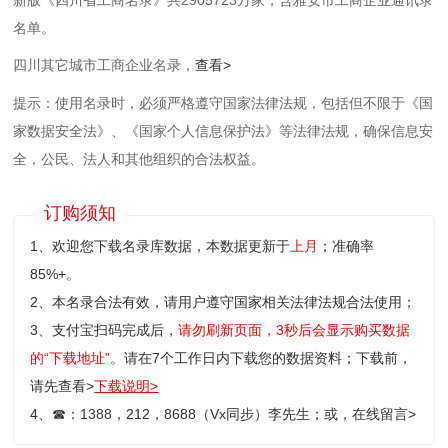
名单。
四川其它城市工商企业名录，
查看>
提示：使用名录时，必须严格遵守国家法律法规，包括但不限于《国
家数据安全法》、《国家个人信息保护法》等‌法律法规，确保信息安
全，公民、法人和其他组织的合法权益。
订购须知
1、欢迎您下载名录库数据，本数据更新于
上月
；准确率
85%+。
2、本名录合法有效，请用户遵守国家相关法律法规合法使用；
3、支付宝扫码完成后，
请勿刷新页面，3秒后会显示购买数据
的“下载地址”。
请在7个工作日内下载您的数据资料；
下载前，
请先查看>
下载说明>
4、
☎
：1388，212，8688（Vx同步）李先生；或，
在线留言>