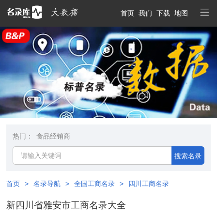
首页
我们
下载
地图
热门：
食品经销商
搜索名录
首页
>
名录导航
>
全国工商名录
>
四川工商名录
新四川省雅安市工商名录大全