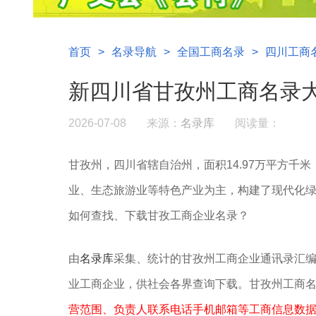
首页
>
名录导航
>
全国工商名录
>
四川工商
新四川省甘孜州工商名录
2026-07-08
来源：
名录库
阅读量：
甘孜州，四川省辖自治州，面积14.97万平方千米
业、生态旅游业等特色产业为主，构建了现代化绿色产业体
如何查找、下载
甘孜
工商企业名录？
由
名录库
采集、统计的甘孜州工商企业通讯录汇
业工商企业，供社会各界查询下载。甘孜州工商
营范围、负责人联系电话手机邮箱等工商信息数