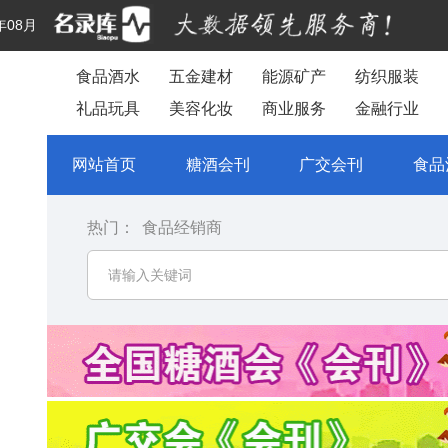
年08月
食品酒水
五金建材
能源矿产
纺织服装
礼品玩具
美容化妆
商业服务
金融行业
网站首页
糖酒会刊
广交会刊
食品
热门：
食品经销商