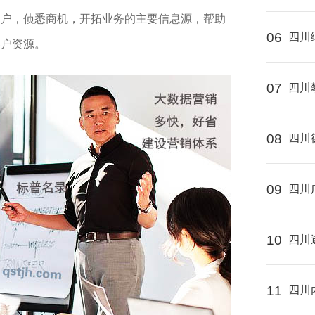
客户，侦悉商机，开拓业务的主要信息源，帮助
06
四川
客户资源。
07
四川
08
四川
09
四川
10
四川
11
四川