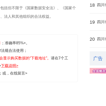
18
四川
，包括但不限于《国家数据安全法》、《国家个
民、法人和其他组织的合法权益。
19
四川
20
四川
月
；准确率85%+。
律法规合法使用；
广告
会显示购买数据的“下载地址”。
请在7个工
>
下载说明>
生；或，
在线留言>