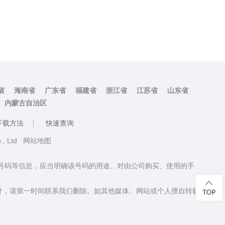
省
海南省
广东省
福建省
浙江省
江苏省
山东省
内蒙古自治区
下载方法
快速查询
o., Ltd
网站地图
话号码等信息，应当明确该号码的用途。对由公司购买、使用的手
计，请第一时间联系我们删除。如其他媒体、网站或个人擅自转载