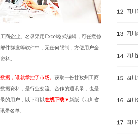
12
四川
13
四川
工商企业。名录采用Excel格式编辑，可任意修
、邮件群发等软件中，无任何限制，方便用户全
14
四川
据资料。
了数据，谁就掌控了市场。
获取一份甘孜州工商
15
四川
大数据资料，是行业交流、合作的通讯录，也是
名录的用户，以下可以
在线下载▼
新版《四川省
16
四川
通讯录名单。
17
四川