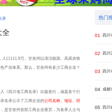
热门
名录
大全
01
四川
02
四川
，人口111.9万。甘孜州以清洁能源、高原农牧
系‌‌‌‌‌‌。
那么，
甘孜州
有多少工商企业？
03
四川
04
成都
编入《四川省工商名录》出版发行，涵盖各个行
名录名录公示了工商企业的
公司名称、地址、经
05
四川
据
，是甘孜州首部工商企业黄页，为各界人士与