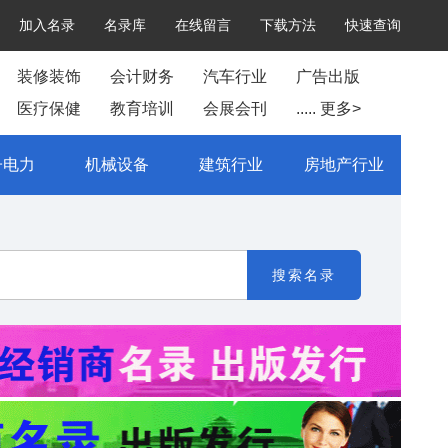
加入名录
名录库
在线留言
下载方法
快速查询
装修装饰
会计财务
汽车行业
广告出版
医疗保健
教育培训
会展会刊
..... 更多>
子电力
机械设备
建筑行业
房地产行业
搜索名录