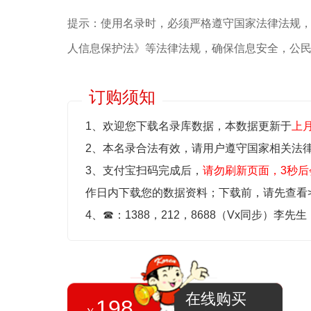
提示：使用名录时，必须严格遵守国家法律法规
人信息保护法》等‌法律法规，确保信息安全，公
订购须知
1、欢迎您下载名录库数据，本数据更新于
上
2、本名录合法有效，请用户遵守国家相关法
3、支付宝扫码完成后，
请勿刷新页面，3秒后
作日内下载您的数据资料；
下载前，请先查看
4、
☎
：1388，212，8688（Vx同步）李先
在线购买
198