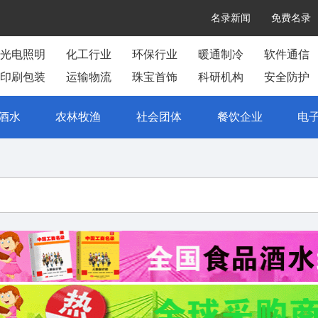
名录新闻
免费名录
光电照明
化工行业
环保行业
暖通制冷
软件通信
印刷包装
运输物流
珠宝首饰
科研机构
安全防护
酒水
农林牧渔
社会团体
餐饮企业
电