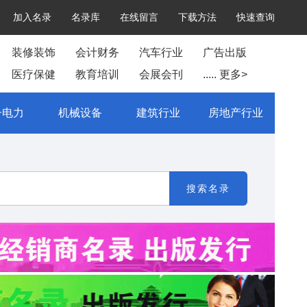
加入名录
名录库
在线留言
下载方法
快速查询
装修装饰
会计财务
汽车行业
广告出版
医疗保健
教育培训
会展会刊
..... 更多>
子电力
机械设备
建筑行业
房地产行业
搜索名录