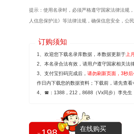
提示：使用名录时，必须严格遵守国家法律法规
人信息保护法》等‌法律法规，确保信息安全，公
订购须知
1、欢迎您下载名录库数据，本数据更新于
上
2、本名录合法有效，请用户遵守国家相关法
3、支付宝扫码完成后，
请勿刷新页面，3秒后
作日内下载您的数据资料；
下载前，请先查看
4、
☎
：1388，212，8688（Vx同步）李先
在线购买
198