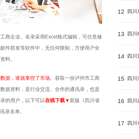
12
四川
13
四川
工商企业。名录采用Excel格式编辑，可任意修
、邮件群发等软件中，无任何限制，方便用户全
14
四川
据资料。
了数据，谁就掌控了市场。
获取一份泸州市工商
15
四川
大数据资料，是行业交流、合作的通讯录，也是
名录的用户，以下可以
在线下载▼
新版《四川省
16
四川
通讯录名单。
17
四川