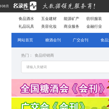
年08月
食品酒水
五金建材
能源矿产
纺织服装
礼品玩具
美容化妆
商业服务
金融行业
网站首页
糖酒会刊
广交会刊
食品
热门：
食品经销商