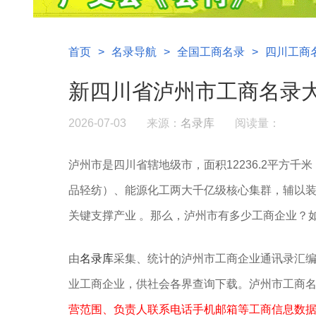
首页
>
名录导航
>
全国工商名录
>
四川工商
新四川省泸州市工商名录
2026-07-03
来源：
名录库
阅读量：
泸州市是四川省辖地级市，面积12236.2平方千米
品轻纺）‌、‌能源化工‌两大千亿级核心集群，辅以‌装
关键支撑产业 。‌‌
那么，
泸州
市
有多少工商企业？
由
名录库
采集、统计的泸州市工商企业通讯录汇
业工商企业，供社会各界查询下载。泸州市工商
营范围、负责人联系电话手机邮箱等工商信息数