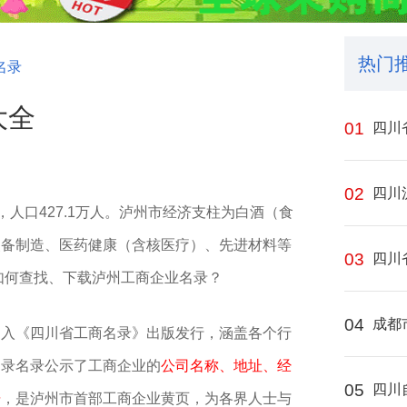
热门
名录
大全
01
四川
02
四川
，人口427.1万人。泸州市经济支柱为‌白酒（食
备制造‌、‌医药健康‌（含核医疗）、‌先进材料‌等
03
四川
如何查找、下载
泸州
工商企业名录？
04
成都
编入《四川省工商名录》出版发行，涵盖各个行
名录名录公示了工商企业的
公司名称、地址、经
05
四川
据
，是泸州市首部工商企业黄页，为各界人士与