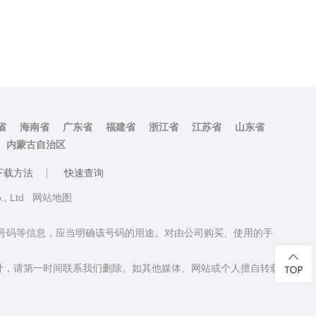
省
海南省
广东省
福建省
浙江省
江苏省
山东省
内蒙古自治区
下载方法
快速查询
o., Ltd
网站地图
话号码等信息，应当明确该号码的用途。对由公司购买、使用的手
计，请第一时间联系我们删除。如其他媒体、网站或个人擅自转载