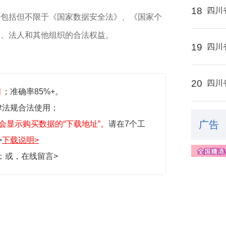
18
四川
，包括但不限于《国家数据安全法》、《国家个
民、法人和其他组织的合法权益。
19
四川
20
四川
月
；准确率85%+。
律法规合法使用；
广告
会显示购买数据的“下载地址”。
请在7个工
>
下载说明>
生；或，
在线留言>