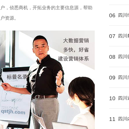
客户，侦悉商机，开拓业务的主要信息源，帮助
06
四川
客户资源。
07
四川
08
四川
09
四川
10
四川
11
四川