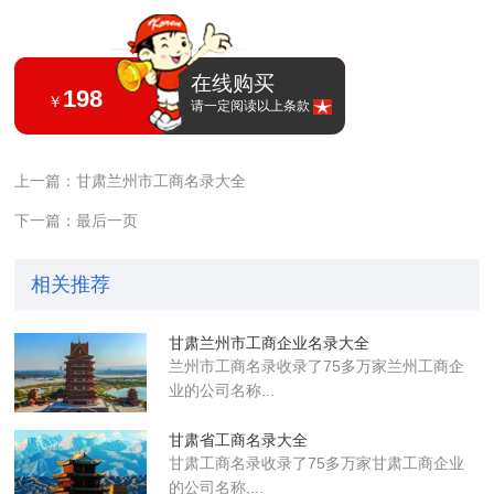
在线购买
198
￥
请一定阅读以上条款
上一篇：甘肃兰州市工商名录大全
下一篇：最后一页
相关推荐
甘肃兰州市工商企业名录大全
兰州市工商名录收录了75多万家兰州工商企
业的公司名称...
甘肃省工商名录大全
甘肃工商名录收录了75多万家甘肃工商企业
的公司名称,...