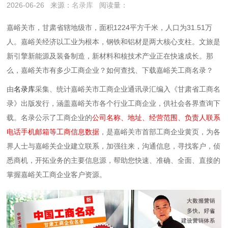
2026-06-26
来源：
名录库
阅读量：
嘉峪关市，甘肃省辖地级市，面积1224平方千米，人口为31.51万
人。嘉峪关经济以工业为根本，钢铁和铝材‌是两大核心支柱。文旅是
新引擎新能源及装备制造‌，新材料‌和‌核技术‌产业正在快速成长。那
么，嘉峪关市有多少工商企业？如何查找、下载嘉峪关工商名录？
由
名录库
采集、统计嘉峪关市工商企业通讯录汇编入《甘肃省工商名
录》出版发行，涵盖嘉峪关市各个行业工商企业，供社会各界查询下
载。名录公示了工商企业的
公司名称、地址、经营范围、负责人联系
电话手机邮箱等工商信息数据
，是嘉峪关市首部工商企业黄页，为各
界人士与嘉峪关企业建立联系，加强往来，沟通信息，寻找客户，侦
悉商机，开拓业务的主要信息源，帮助您快速、准确、全面、直接的
掌握嘉峪关工商企业客户资源。