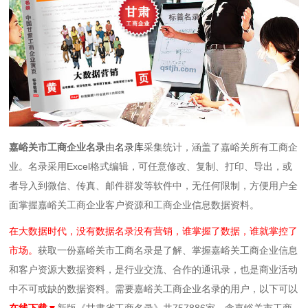
嘉峪关市工商企业名录
由
名录库
采集统计，涵盖了嘉峪关所有工商企
业。
名录
采用Excel格式编辑，可任意修改、复制、打印、导出，或
者导入到微信、传真、邮件群发等软件中，无任何限制
，方便用户全
面掌握嘉峪关工商企业客户资源和工商企业信息数据资料。
在大数据时代，没有数据名录没有营销，谁掌握了数据，谁就掌控了
市场。
获取一份嘉峪关市工商名录是了解、掌握嘉峪关工商企业信息
和客户资源大数据资料，是行业交流、合作的通讯录，也是商业活动
中不可或缺的数据资料。需要嘉峪关工商企业名录的用户，以下可以
在线下载▼
新版《甘肃省工商名录》共757886家，含嘉峪关市工商