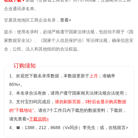
企业通讯录名单。
甘肃其他地区工商企业名录，
查看>
提示：使用名录时，必须严格遵守国家法律法规，包括但不限于《国
家数据安全法》、《国家个人信息保护法》等‌法律法规，确保信息安
全，公民、法人和其他组织的合法权益。
订购须知
1、欢迎您下载名录库数据，本数据更新于
上月
；准确率
85%+。
2、本名录合法有效，请用户遵守国家相关法律法规合法使用；
3、支付宝扫码完成后，
请勿刷新页面，3秒后会显示购买数据
的“下载地址”。
请在7个工作日内下载您的数据资料；
下载前，
请先查看>
下载说明>
4、
☎
：1388，212，8688（Vx同步）李先生；或，
在线留言>