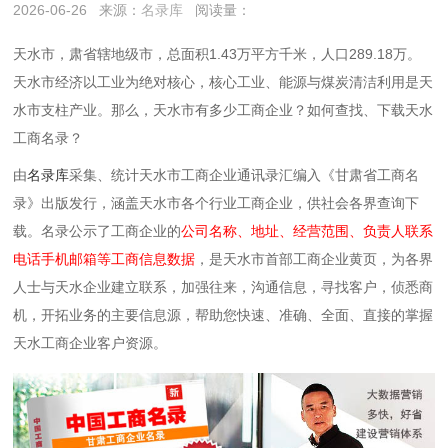
2026-06-26
来源：
名录库
阅读量：
天水市，肃省辖地级市，总面积1.43万平方千米，人口289.18万。
天水市经济以‌工业‌为绝对核心，核心工业、能源与煤炭清洁利用是
天
水
市支柱产业。
那么，天水市有多少工商企业？如何查找、下载天水
工商名录？
由
名录库
采集、统计天水市工商企业通讯录汇编入《甘肃省工商名
录》出版发行，涵盖天水市各个行业工商企业，供社会各界查询下
载。名录公示了工商企业的
公司名称、地址、经营范围、负责人联系
电话手机邮箱等工商信息数据
，是天水市首部工商企业黄页，为各界
人士与天水企业建立联系，加强往来，沟通信息，寻找客户，侦悉商
机，开拓业务的主要信息源，帮助您快速、准确、全面、直接的掌握
天水工商企业客户资源。