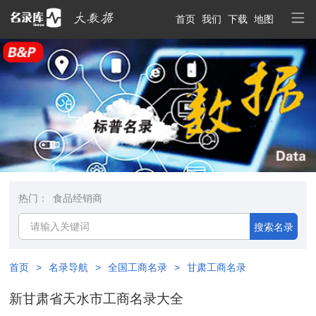
首页
我们
下载
地图
热门：
食品经销商
搜索名录
首页
>
名录导航
>
全国工商名录
>
甘肃工商名录
新甘肃省天水市工商名录大全