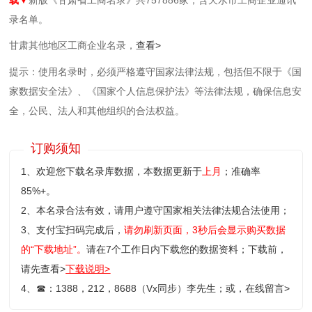
录名单。
甘肃其他地区工商企业名录，
查看>
提示：使用名录时，必须严格遵守国家法律法规，包括但不限于《国
家数据安全法》、《国家个人信息保护法》等‌法律法规，确保信息安
全，公民、法人和其他组织的合法权益。
订购须知
1、欢迎您下载名录库数据，本数据更新于
上月
；准确率
85%+。
2、本名录合法有效，请用户遵守国家相关法律法规合法使用；
3、支付宝扫码完成后，
请勿刷新页面，3秒后会显示购买数据
的“下载地址”。
请在7个工作日内下载您的数据资料；
下载前，
请先查看>
下载说明>
4、
☎
：1388，212，8688（Vx同步）李先生；或，
在线留言>