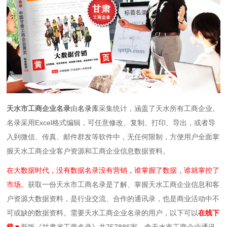
天水市工商企业名录
由
名录库
采集统计，涵盖了天水所有工商企业。
名录
采用Excel格式编辑，可任意修改、复制、打印、导出，或者导
入到微信、传真、邮件群发等软件中，无任何限制
，方便用户全面掌
握天水工商企业客户资源和工商企业信息数据资料。
在大数据时代，没有数据名录没有营销，谁掌握了数据，谁就掌控了
市场。
获取一份天水市工商名录是了解、掌握天水工商企业信息和客
户资源大数据资料，是行业交流、合作的通讯录，也是商业活动中不
可或缺的数据资料。需要天水工商企业名录的用户，以下可以
在线下
载▼
新版《甘肃省工商名录》共757886家，含天水市工商企业通讯