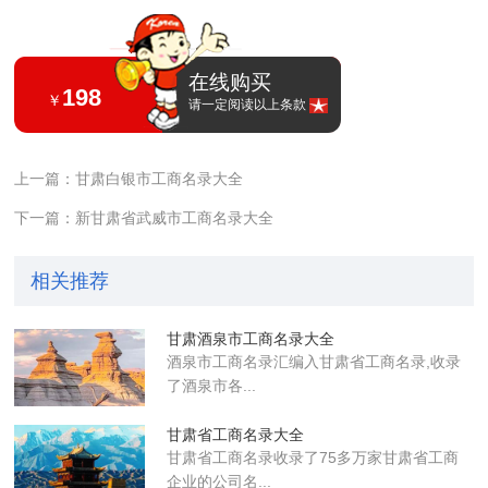
在线购买
198
￥
请一定阅读以上条款
上一篇：甘肃白银市工商名录大全
下一篇：新甘肃省武威市工商名录大全
相关推荐
甘肃酒泉市工商名录大全
酒泉市工商名录汇编入甘肃省工商名录,收录
了酒泉市各...
甘肃省工商名录大全
甘肃省工商名录收录了75多万家甘肃省工商
企业的公司名...