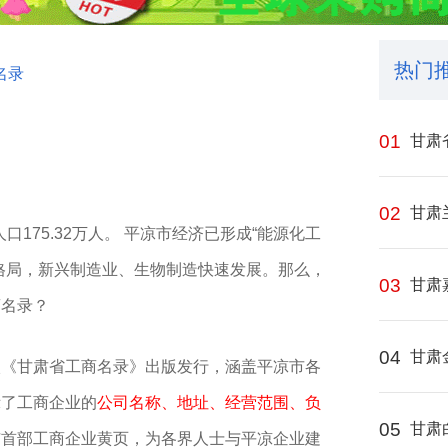
热门
名录
01
甘肃
02
甘肃
175.32万人。 平凉市经济已形成‌“能源化工
柱格局，新兴制造业、生物制造快速发展。那么，
03
甘肃
商名录？
04
甘肃
入《甘肃省工商名录》出版发行，涵盖平凉市各
示了工商企业的
公司名称、地址、经营范围、负
05
甘肃
市首部工商企业黄页，为各界人士与平凉企业建