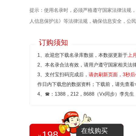
提示：使用名录时，必须严格遵守国家法律法规
人信息保护法》等‌法律法规，确保信息安全，公
订购须知
1、欢迎您下载名录库数据，本数据更新于
上
2、本名录合法有效，请用户遵守国家相关法
3、支付宝扫码完成后，
请勿刷新页面，3秒后
作日内下载您的数据资料；
下载前，请先查看
4、
☎
：1388，212，8688（Vx同步）李先
在线购买
198