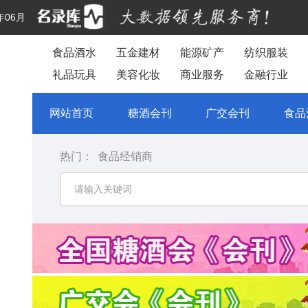
年06月
食品酒水
五金建材
能源矿产
纺织服装
礼品玩具
美容化妆
商业服务
金融行业
网站首页
糖酒会刊
广交会刊
食品
热门：
食品经销商