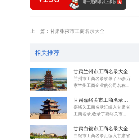
￥
请一定阅读以上条款
上一篇：甘肃张掖市工商名录大全
相关推荐
甘肃兰州市工商名录大全
兰州市工商名录收录了75多万
家兰州工商企业的公司名称...
甘肃嘉峪关市工商名录大全
嘉峪关工商名录汇编入甘肃省
工商名录,收录了嘉峪关市...
甘肃白银市工商名录大全
白银市工商名录汇编入甘肃省