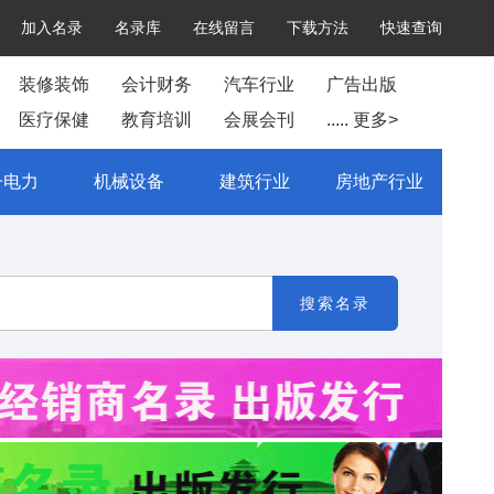
加入名录
名录库
在线留言
下载方法
快速查询
装修装饰
会计财务
汽车行业
广告出版
医疗保健
教育培训
会展会刊
..... 更多>
子电力
机械设备
建筑行业
房地产行业
搜索名录