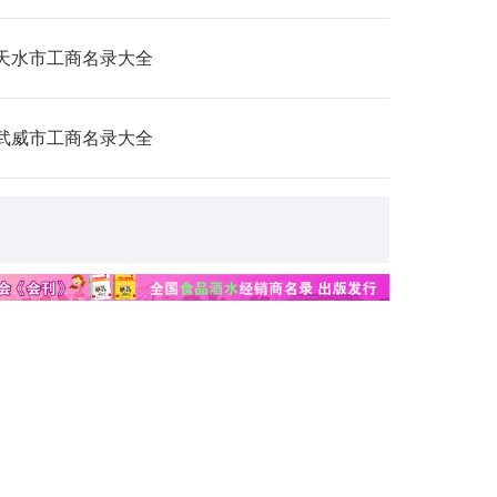
天水市工商名录大全
武威市工商名录大全