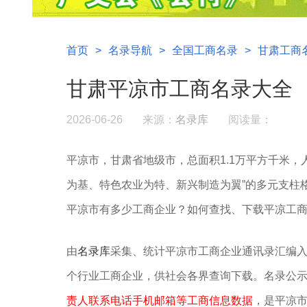
首页
>
名录导航
>
全国工商名录
>
甘肃工商
甘肃平凉市工商名录大全
2026-06-26
来源：
名录库
阅读量：
平凉市，甘肃省地级市，总面积1.1万平方千米，人口
为基、特色农业为特、新兴制造为翼”‌的多元支
平凉市有多少工商企业？如何查找、下载平凉工
由
名录库
采集、统计平凉市工商企业通讯录汇编
个行业工商企业，供社会各界查询下载。名录公
责人联系电话手机邮箱等工商信息数据
，是平凉