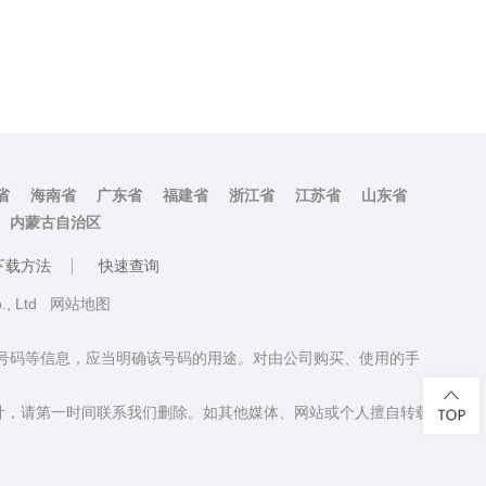
省
海南省
广东省
福建省
浙江省
江苏省
山东省
内蒙古自治区
下载方法
快速查询
o., Ltd
网站地图
话号码等信息，应当明确该号码的用途。对由公司购买、使用的手
计，请第一时间联系我们删除。如其他媒体、网站或个人擅自转载