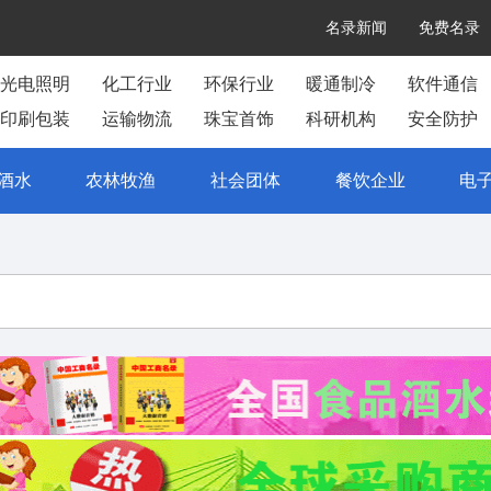
名录新闻
免费名录
光电照明
化工行业
环保行业
暖通制冷
软件通信
印刷包装
运输物流
珠宝首饰
科研机构
安全防护
酒水
农林牧渔
社会团体
餐饮企业
电