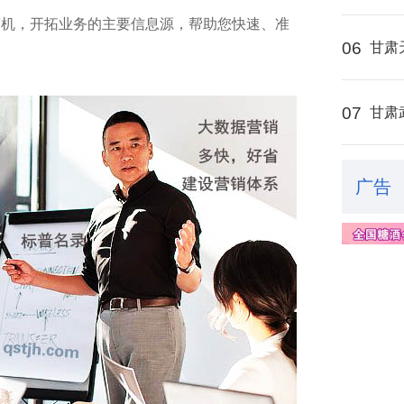
商机，开拓业务的主要信息源，帮助您快速、准
06
甘肃
07
甘肃
广告