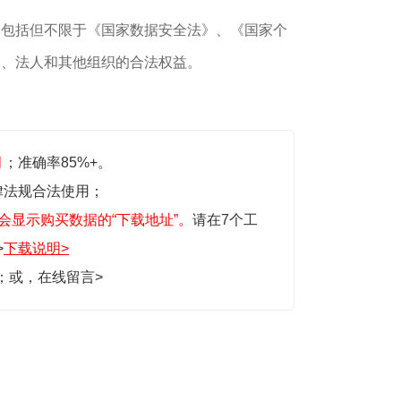
，包括但不限于《国家数据安全法》、《国家个
民、法人和其他组织的合法权益。
月
；准确率85%+。
律法规合法使用；
会显示购买数据的“下载地址”。
请在7个工
>
下载说明>
生；或，
在线留言>